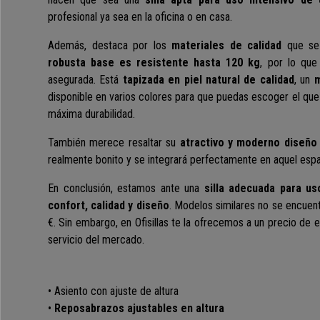
profesional ya sea en la oficina o en casa.
Además, destaca por los
materiales de calidad
que se 
robusta base es resistente hasta 120 kg
, por lo que
asegurada. E
stá
tapizada en piel natural de calidad
, un
m
disponible en varios colores para que puedas escoger el que
máxima durabilidad.
También merece resaltar su
atractivo y moderno diseñ
realmente bonito y
se integrará perfectamente en aquel espa
En conclusión, estamos ante una
silla adecuada para us
confort, calidad y diseño
. Modelos similares no se encuen
€. Sin embargo, en Ofisillas te la ofrecemos a un precio de 
servicio del mercado.
• Asiento con ajuste de altura
•
Reposabrazos ajustables en altura