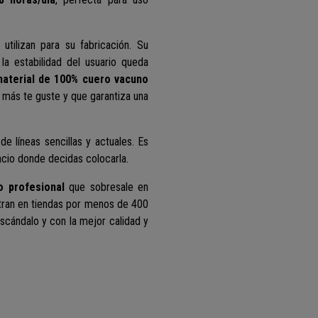
utilizan para su fabricación. Su
 la estabilidad del usuario queda
aterial de 100% cuero vacuno
 más te guste y que garantiza una
o
de líneas sencillas y actuales.
Es
cio donde decidas colocarla.
o profesional
que sobresale en
tran en tiendas por menos de 400
escándalo y con la mejor calidad y