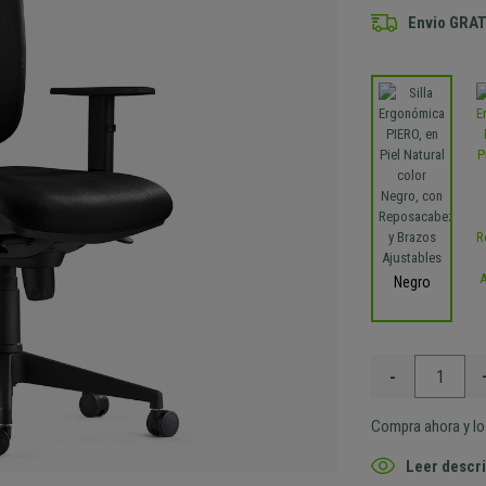
Envio GRAT
Negro
-
Compra ahora y lo 
Leer descri