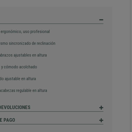
 ergonómico, uso profesional
smo sincronizado de reclinación
brazos ajustables en altura
 y cómodo acolchado
do ajustable en altura
cabezas regulable en altura
 DEVOLUCIONES
E PAGO