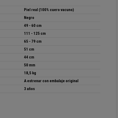
Piel real (100% cuero vacuno)
Negro
49 - 60 cm
111 - 125 cm
65 - 79 cm
51 cm
44 cm
50 mm
18,5 kg
A
estrenar con embalaje original
3 años