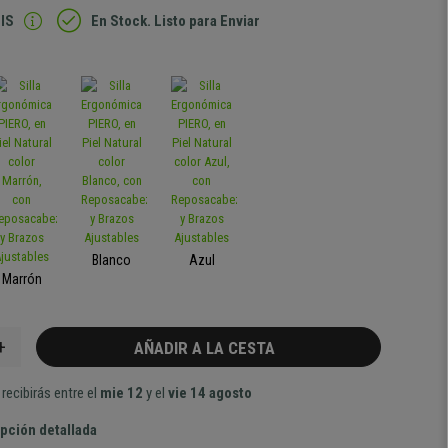
IS
En Stock. Listo para Enviar
Blanco
Azul
Marrón
+
AÑADIR A LA CESTA
recibirás entre el
mie 12
y el
vie 14 agosto
pción detallada