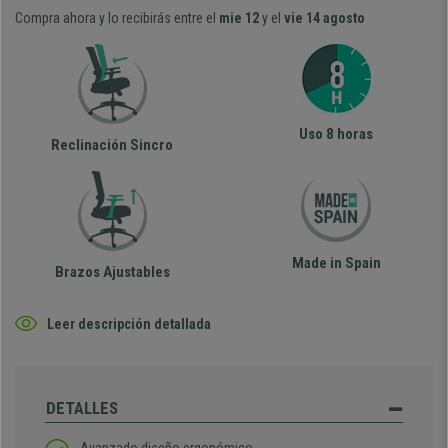
Compra ahora y lo recibirás entre el
mie 12
y el
vie 14 agosto
Uso 8 horas
Reclinación Sincro
Made in Spain
Brazos Ajustables
Leer descripción detallada
DETALLES