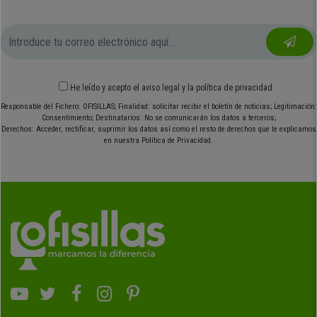
He leído y acepto el
aviso legal
y
la política de privacidad
Responsable del Fichero: OFISILLAS; Finalidad: solicitar recibir el boletín de noticias; Legitimación:
Consentimiento; Destinatarios: No se comunicarán los datos a terceros;
Derechos: Acceder, rectificar, suprimir los datos así como el resto de derechos que le explicamos
en nuestra Política de Privacidad.