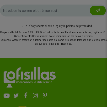
He leído y acepto el
aviso legal
y
la política de privacidad
Responsable del Fichero: OFISILLAS; Finalidad: solicitar recibir el boletín de noticias; Legitimación:
Consentimiento; Destinatarios: No se comunicarán los datos a terceros;
Derechos: Acceder, rectificar, suprimir los datos así como el resto de derechos que le explicamos
en nuestra Política de Privacidad.