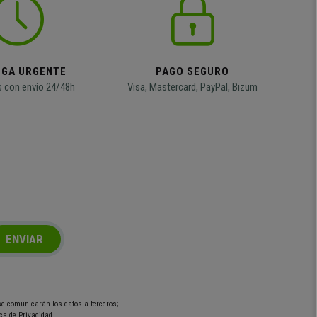
EGA URGENTE
PAGO SEGURO
 con envío 24/48h
Visa, Mastercard, PayPal, Bizum
ENVIAR
 se comunicarán los datos a terceros;
ca de Privacidad.