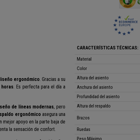
CARACTERÍSTICAS TÉCNICAS:
Material
Color
Altura del asiento
diseño ergonómico
. Gracias a su
 horas
.
Es perfecta para el día a
Anchura del asiento
Profundidad del asiento
Altura del respaldo
iseño de líneas modernas
, pero
spaldo ergonómico
asegura
una
Brazos
 mejor apoyo en la parte baja de
nta la sensación de confort.
Ruedas
Peso Máximo