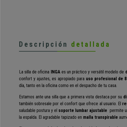
Descripción
detallada
La silla de oficina
INGA
es un práctico y versátil modelo de
confort y ajustes,
es apropiado para
uso profesional de 8
día, tanto en la oficina como en el despacho de tu casa.
Estamos ante una silla que a primera vista destaca por su
d
también sobresale por el confort que ofrece al usuario. El
re
saludable postura y el
soporte lumbar ajustable
permite un
la espalda.
El agradable tapizado en
malla transpirable
aume