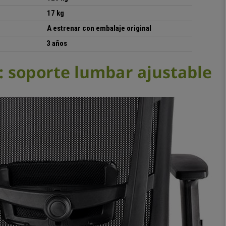
17 kg
A estrenar con embalaje original
3 años