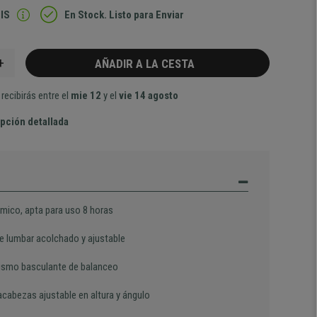
IS
En Stock. Listo para Enviar
+
AÑADIR A LA CESTA
recibirás entre el
mie 12
y el
vie 14 agosto
pción detallada
mico, apta para uso 8 horas
e lumbar acolchado y ajustable
smo basculante de balanceo
cabezas ajustable en altura y ángulo