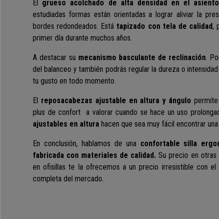
El
grueso acolchado de alta densidad en el asient
estudiadas formas están orientadas a lograr aliviar la pre
bordes redondeados. Está
tapizado con tela de calidad
,
primer día durante muchos años.
A destacar su
mecanismo basculante de reclinación
. Po
del balanceo y también podrás regular la dureza o intensidad
tu gusto en todo momento.
El
reposacabezas ajustable en altura y ángulo
permite a
plus de confort a valorar cuando se hace un uso prolongado
ajustables en altura
hacen que sea muy fácil encontrar una
En conclusión, hablamos de una
confortable silla erg
fabricada con materiales de calidad.
Su precio en otras 
en ofisillas te la ofrecemos a un precio irresistible con el
completa del mercado.