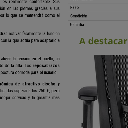
o
es realmente confortable. Sus
Peso
sión en las piernas gracias a sus
 por lo que se mantendrá como el
Condición
Garantía
drás activar fácilmente la función
 con la que actúa para adaptarlo a
liviar la tensión en el cuello, un
 de la silla.
Los
reposabrazos
 postura cómoda para el usuario.
onómica de atractivo diseño y
tiendas superaría los 250 €, pero
 mejor servicio y la garantía más