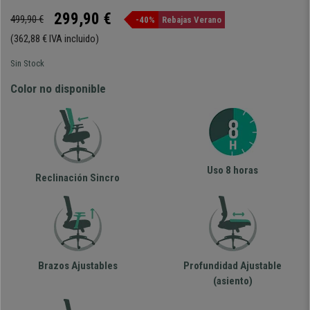
299,90 €
499,90 €
-40%
Rebajas Verano
(362,88 € IVA incluido)
Sin Stock
Color no disponible
Uso 8 horas
Reclinación Sincro
Brazos Ajustables
Profundidad Ajustable
(asiento)