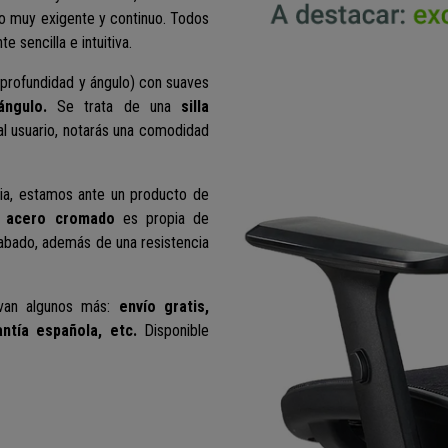
so muy exigente y continuo. Todos
 sencilla e intuitiva.
, profundidad y ángulo) con suaves
 ángulo.
Se trata de una
silla
l usuario, notarás una comodidad
cia, estamos ante un producto de
en acero cromado
es propia de
abado, además de una resistencia
 van algunos más:
envío gratis,
ntía española, etc.
Disponible