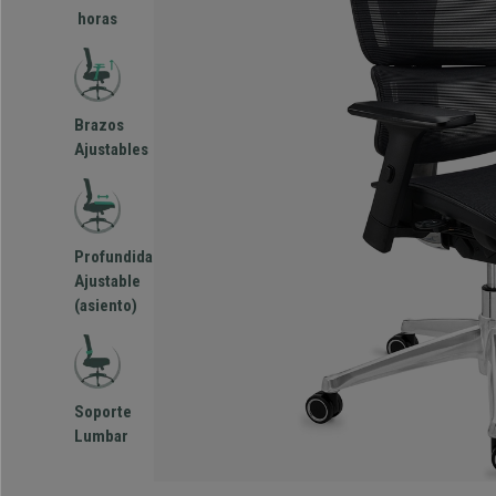
horas
Brazos
Ajustables
Profundidad
Ajustable
(asiento)
Soporte
Lumbar