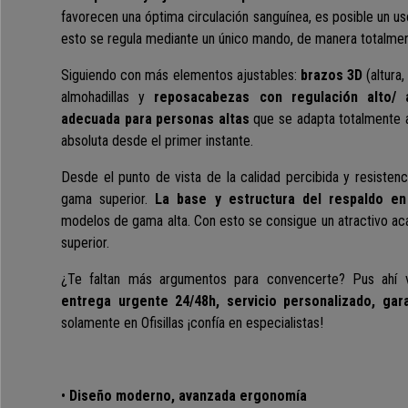
favorecen una óptima circulación sanguínea, es posible un u
esto se regula mediante un único mando, de manera totalmente
Siguiendo con más elementos ajustables:
brazos 3D
(altura
almohadillas y
reposacabezas con regulación alto/
adecuada para personas altas
que se adapta totalmente a
absoluta desde el primer instante.
Desde el punto de vista de la calidad percibida y resisten
gama superior.
La base y estructura del respaldo 
modelos de gama alta. Con esto se consigue un atractivo ac
superior.
¿Te faltan más argumentos para convencerte? Pus ahí
entrega urgente 24/48h, servicio personalizado, gara
solamente en Ofisillas ¡confía en especialistas!
•
Diseño moderno, avanzada ergonomía