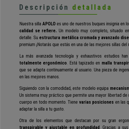
Descripción
detallada
Nuestra silla
APOLO
es uno de nuestros buques insignia en l
calidad se refiere.
Un modelo muy completo, situado en l
detalle. Su
estructura metálica cromada y avanzado dis
premium ¡Notarás que estás en una de las mejores sillas del
La más avanzada tecnología y exhaustivos estudios h
totalmente ergonómico
. Está tapizado en
malla transpi
que se adapta continuamente al usuario. Una pieza de ingeni
en las mejores manos.
Siguiendo con la comodidad, este modelo equipa
mecanismo
Un sistema muy práctico que permite una mayor libertad de 
cuerpo en todo momento. Tiene
varias posiciones
en las 
adaptar la silla a tu gusto.
Otra de los elementos que destacan por su gran ergo
transpirable y ajustable en profundidad
. Gracias a sus