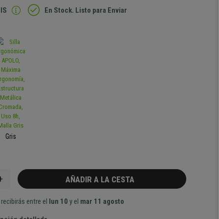
IS
En Stock. Listo para Enviar
Gris
+
AÑADIR A LA CESTA
recibirás entre el
lun 10
y el
mar 11 agosto