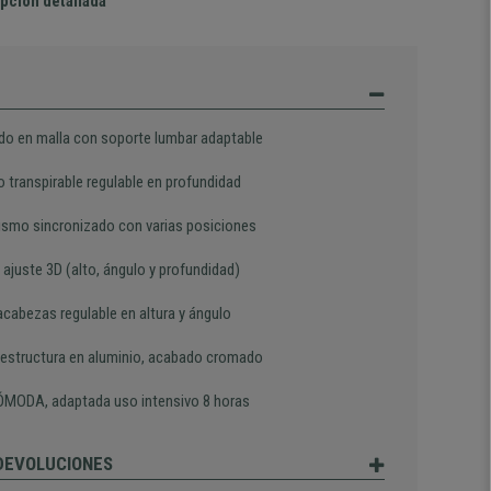
pción detallada
do en malla con soporte lumbar adaptable
 transpirable regulable en profundidad
smo sincronizado con varias posiciones
ajuste 3D (alto, ángulo y profundidad)
cabezas regulable en altura y ángulo
 estructura en aluminio, acabado cromado
MODA, adaptada uso intensivo 8 horas
 DEVOLUCIONES