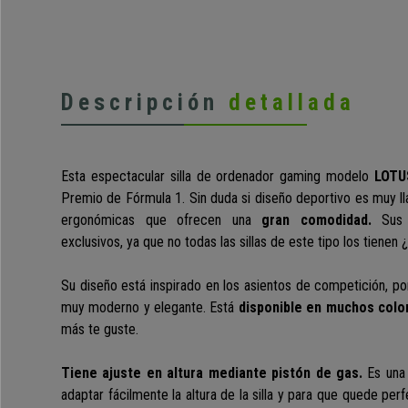
Descripción
detallada
Esta espectacular silla de ordenador gaming modelo
LOTU
Premio de Fórmula 1. Sin duda si diseño deportivo es muy l
ergonómicas que ofrecen una
gran comodidad.
Su
exclusivos, ya que no todas las sillas de este tipo los tienen 
Su diseño está inspirado en los asientos de competición, por
muy moderno y elegante. Está
disponible en muchos colo
más te guste.
Tiene ajuste en altura mediante pistón de gas.
Es una 
adaptar fácilmente la altura de la silla y para que quede pe