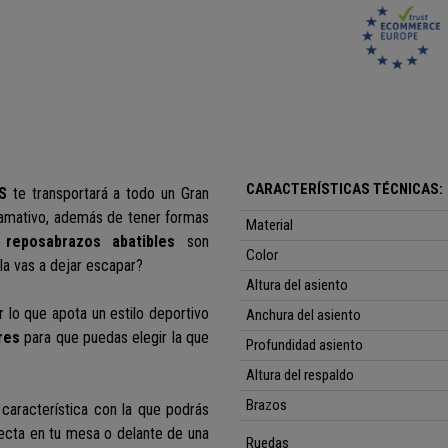
CARACTERÍSTICAS TÉCNICAS:
S
te transportará a todo un Gran
lamativo, además de tener formas
Material
s
reposabrazos abatibles
son
Color
¿la vas a dejar escapar?
Altura del asiento
 lo que apota un estilo deportivo
Anchura del asiento
res
para que puedas elegir la que
Profundidad asiento
Altura del respaldo
Brazos
característica con la que podrás
rfecta en tu mesa o delante de una
Ruedas