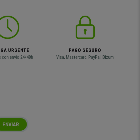
EGA URGENTE
PAGO SEGURO
 con envío 24/48h
Visa, Mastercard, PayPal, Bizum
ENVIAR