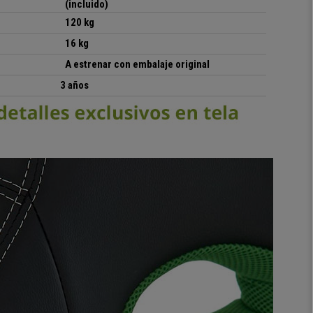
(incluido)
120 kg
16 kg
A estrenar con embalaje original
3 años