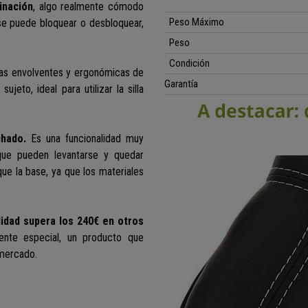
inación
, algo realmente cómodo
Peso Máximo
 se puede bloquear o desbloquear,
Peso
Condición
as envolventes y ergonómicas de
Garantía
eto, ideal para utilizar la silla
hado.
Es una funcionalidad muy
 que pueden levantarse y quedar
que la base, ya que los materiales
lidad supera los 240€ en otros
ente especial, un producto que
 mercado.