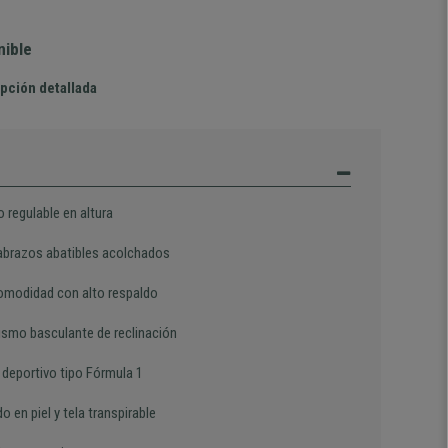
nible
pción detallada
 regulable en altura
brazos abatibles acolchados
omodidad con alto respaldo
smo basculante de reclinación
 deportivo tipo Fórmula 1
o en piel y tela transpirable