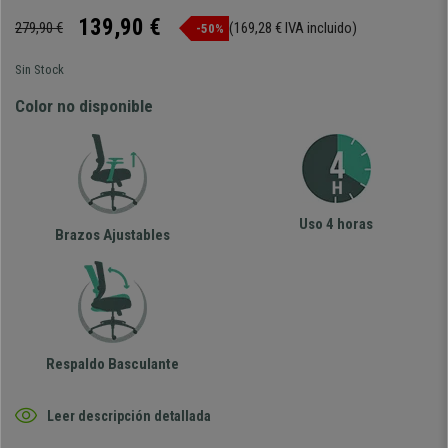
139,90 €
279,90 €
(169,28 € IVA incluido)
-50%
Sin Stock
Color no disponible
Uso 4 horas
Brazos Ajustables
Respaldo Basculante
Leer descripción detallada