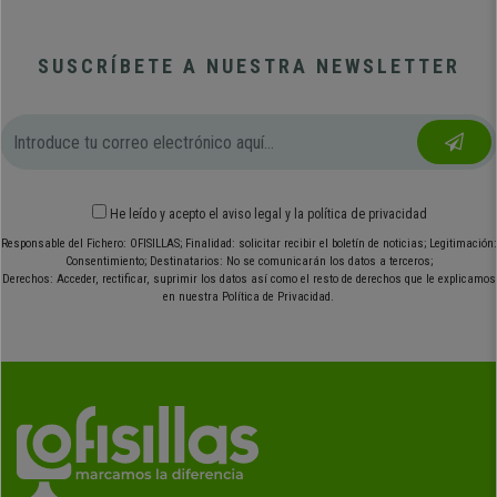
SUSCRÍBETE A NUESTRA NEWSLETTER
He leído y acepto el
aviso legal
y
la política de privacidad
Responsable del Fichero: OFISILLAS; Finalidad: solicitar recibir el boletín de noticias; Legitimación:
Consentimiento; Destinatarios: No se comunicarán los datos a terceros;
Derechos: Acceder, rectificar, suprimir los datos así como el resto de derechos que le explicamos
en nuestra Política de Privacidad.