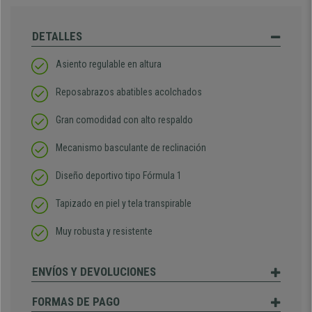
DETALLES
Asiento regulable en altura
Reposabrazos abatibles acolchados
Gran comodidad con alto respaldo
Mecanismo basculante de reclinación
Diseño deportivo tipo Fórmula 1
Tapizado en piel y tela transpirable
Muy robusta y resistente
ENVÍOS Y DEVOLUCIONES
FORMAS DE PAGO