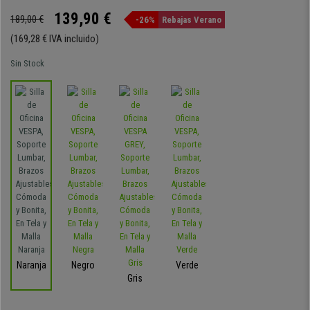
139,90 €
189,00 €
-26%
Rebajas Verano
(169,28 € IVA incluido)
Sin Stock
Naranja
Negro
Verde
Gris