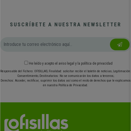
SUSCRÍBETE A NUESTRA NEWSLETTER
He leído y acepto el
aviso legal
y
la política de privacidad
Responsable del Fichero: OFISILLAS; Finalidad: solicitar recibir el boletín de noticias; Legitimación:
Consentimiento; Destinatarios: No se comunicarán los datos a terceros;
Derechos: Acceder, rectificar, suprimir los datos así como el resto de derechos que le explicamos
en nuestra Política de Privacidad.