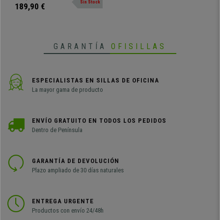
Sin Stock
metálica.
189,90 €
GARANTÍA
OFISILLAS
ESPECIALISTAS EN SILLAS DE OFICINA
La mayor gama de producto
ENVÍO GRATUITO EN TODOS LOS PEDIDOS
Dentro de Península
GARANTÍA DE DEVOLUCIÓN
Plazo ampliado de 30 días naturales
ENTREGA URGENTE
Productos con envío 24/48h