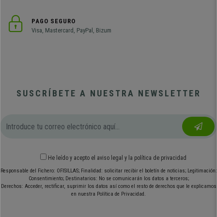
PAGO SEGURO
Visa, Mastercard, PayPal, Bizum
SUSCRÍBETE A NUESTRA NEWSLETTER
He leído y acepto el
aviso legal
y
la política de privacidad
Responsable del Fichero: OFISILLAS; Finalidad: solicitar recibir el boletín de noticias; Legitimación:
Consentimiento; Destinatarios: No se comunicarán los datos a terceros;
Derechos: Acceder, rectificar, suprimir los datos así como el resto de derechos que le explicamos
en nuestra Política de Privacidad.