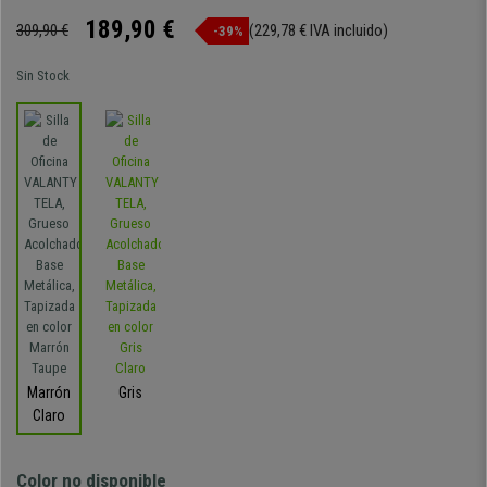
189,90 €
309,90 €
(229,78 € IVA incluido)
-39%
Sin Stock
Marrón
Gris
Claro
Color no disponible