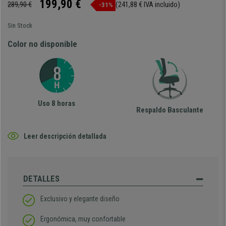
199,90 €
289,90 €
(241,88 € IVA incluido)
-31%
Sin Stock
Color no disponible
Uso 8 horas
Respaldo Basculante
Leer descripción detallada
DETALLES
Exclusivo y elegante diseño
Ergonómica, muy confortable