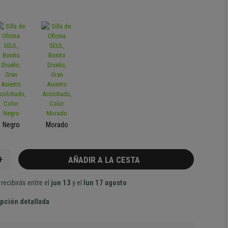
Negro
Morado
+
AÑADIR A LA CESTA
recibirás entre el
jue 13
y el
lun 17 agosto
pción detallada