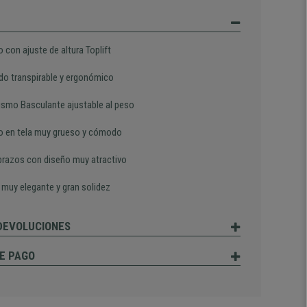
 con ajuste de altura Toplift
do transpirable y ergonómico
smo Basculante ajustable al peso
o en tela muy grueso y cómodo
razos con diseño muy atractivo
 muy elegante y gran solidez
 DEVOLUCIONES
E PAGO