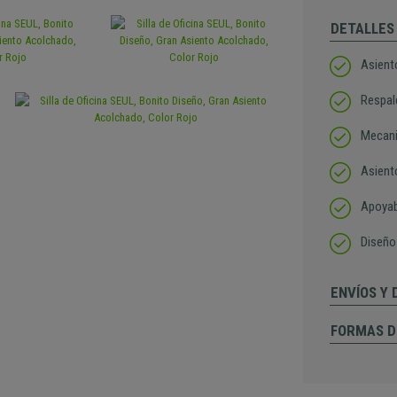
DETALLES
Asiento
Respal
Mecani
Asient
Apoyab
Diseño
ENVÍOS Y
FORMAS D