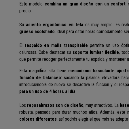
Este modelo
combina un gran diseño con un confort 
precio.
Su
asiento ergonómico en tela
es muy amplio. Es rea
grueso acolchado
, ideal para estar horas cómodamente sent
El
respaldo en malla transpirable
permite un uso ópti
calurosas. Cabe destacar su
soporte lumbar flexible
, tod
que permite
recoger perfectamente tu espalda y mantener u
Esta magnífica silla tiene
mecanismo basculante ajusta
función de balanceo
: sacando la palanca elevadora haci
introduciéndola de nuevo se desactiva la función y el resp
para un uso de 4 horas al día
.
Los
reposabrazos son de diseño
, muy atractivos. La
base
robusta, pensada para durar muchos años. Además, este
colores diferentes
, así podrás elegir el que más se adapte