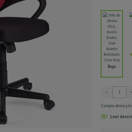
Rojo
-
Compra ahora y lo 
Leer descri