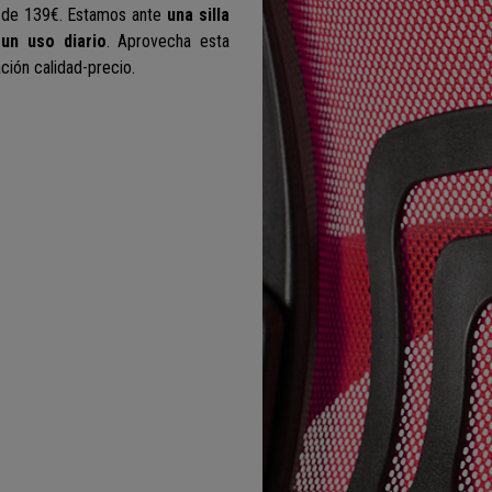
 de 139€. Estamos ante
una silla
un uso diario
.
Aprovecha esta
ación calidad-precio.