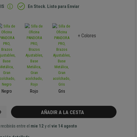
IS
En Stock. Listo para Enviar
+ Colores
Negro
Rojo
Gris
+
AÑADIR A LA CESTA
recibirás entre el
mie 12
y el
vie 14 agosto