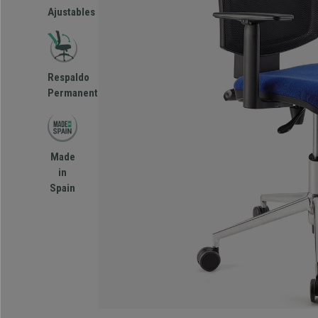
Ajustables
Respaldo
Permanente
Made
in
Spain