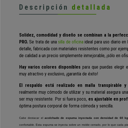
Descripción
detallada
Solidez, comodidad y diseño se combinan a la perfe
PRO.
Se trata de una
silla de oficina
ideal para uso diario en h
detalle, fabricada con materiales resistentes como por ejem
de calidad a un precio simplemente inmejorable, ¡sólo en ofisi
Hay varios colores disponibles
para que puedas elegir e
muy atractivo y exclusivo, ¡garantía de éxito!
El respaldo está realizado en malla transpirable 
realmente muy cómodo de utilizar y su material asegura una
ser muy resistente. Por si fuera poco,
es
ajustable en pro
óptima postura corporal de forma cómoda y sencilla.
Cabe destacar el
acolchado de espuma inyectada con densidad de 60 kg
confortable. Esta espuma se inyecta sobre un molde cerrado, por lo que cada pie