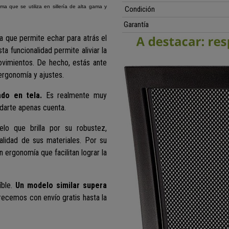
ma que se utiliza en sillería de alta gama y
Condición
Garantía
ma que permite echar para atrás el
ta funcionalidad permite aliviar la
ovimientos. De hecho, estás ante
ergonomía y ajustes.
do en tela.
Es realmente muy
n darte apenas cuenta.
lo que brilla por su robustez,
alidad de sus materiales. Por su
n ergonomía que facilitan lograr la
ble.
Un modelo similar supera
ofrecemos con envío gratis hasta la