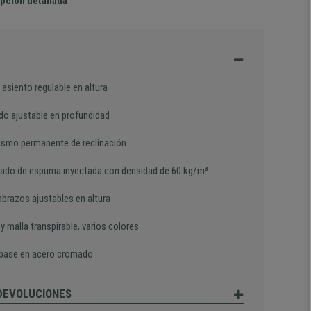
pción detallada
asiento regulable en altura
do ajustable en profundidad
smo permanente de reclinación
ado de espuma inyectada con densidad de 60 kg/m³
brazos ajustables en altura
 y malla transpirable, varios colores
 base en acero cromado
 DEVOLUCIONES