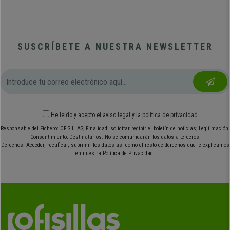
SUSCRÍBETE A NUESTRA NEWSLETTER
He leído y acepto el
aviso legal
y
la política de privacidad
Responsable del Fichero: OFISILLAS; Finalidad: solicitar recibir el boletín de noticias; Legitimación:
Consentimiento; Destinatarios: No se comunicarán los datos a terceros;
Derechos: Acceder, rectificar, suprimir los datos así como el resto de derechos que le explicamos
en nuestra Política de Privacidad.