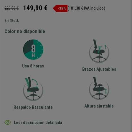
149,90 €
229,90 €
(181,38 € IVA incluido)
-35%
Sin Stock
Color no disponible
Uso 8 horas
Brazos Ajustables
Altura ajustable
Respaldo Basculante
Leer descripción detallada