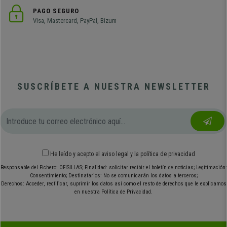
PAGO SEGURO
Visa, Mastercard, PayPal, Bizum
SUSCRÍBETE A NUESTRA NEWSLETTER
He leído y acepto el
aviso legal
y
la política de privacidad
Responsable del Fichero: OFISILLAS; Finalidad: solicitar recibir el boletín de noticias; Legitimación:
Consentimiento; Destinatarios: No se comunicarán los datos a terceros;
Derechos: Acceder, rectificar, suprimir los datos así como el resto de derechos que le explicamos
en nuestra Política de Privacidad.