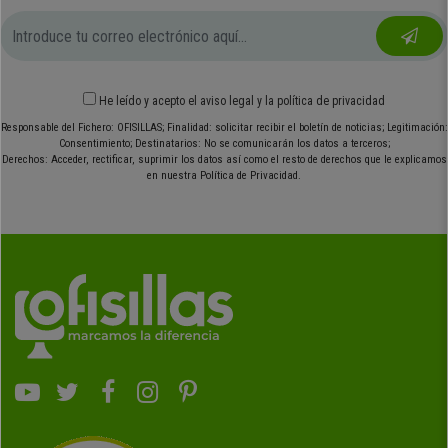
He leído y acepto el
aviso legal
y
la política de privacidad
Responsable del Fichero: OFISILLAS; Finalidad: solicitar recibir el boletín de noticias; Legitimación:
Consentimiento; Destinatarios: No se comunicarán los datos a terceros;
Derechos: Acceder, rectificar, suprimir los datos así como el resto de derechos que le explicamos
en nuestra Política de Privacidad.