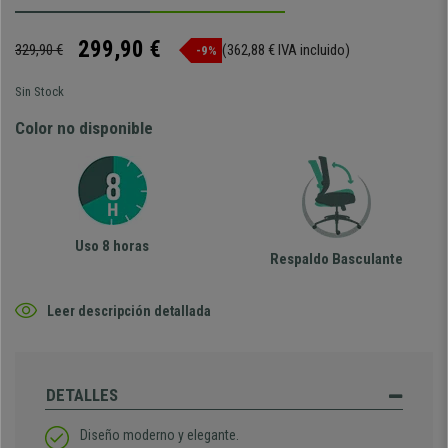
299,90 €
329,90 €
(362,88 € IVA incluido)
-9%
Sin Stock
Color no disponible
Uso 8 horas
Respaldo Basculante
Leer descripción detallada
DETALLES
Diseño moderno y elegante.