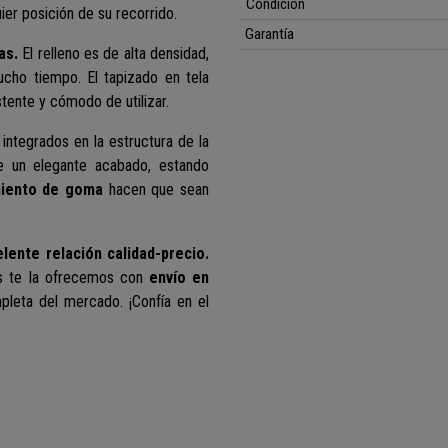
Condición
ier posición de su recorrido.
Garantía
as.
El relleno es de alta densidad,
cho tiempo. El tapizado en tela
tente y cómodo de utilizar.
integrados en la estructura de la
ne un elegante acabado, estando
miento de goma
hacen que sean
lente relación calidad-precio.
las te la ofrecemos con
envío en
mpleta del mercado. ¡Confía en el