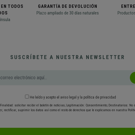
 EN TODOS
GARANTÍA DE DEVOLUCIÓN
ENTR
DOS
Plazo ampliado de 30 días naturales
Productos
ínsula
SUSCRÍBETE A NUESTRA NEWSLETTER
He leído y acepto el
aviso legal
y
la política de privacidad
Finalidad: solicitar recibir el boletín de noticias; Legitimación: Consentimiento; Destinatarios: No
r, rectificar, suprimir los datos así como el resto de derechos que le explicamos en nuestra Políti