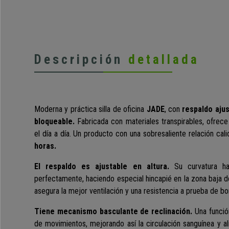
Descripción
detallada
Moderna y práctica silla de oficina
JADE
, con
respaldo aju
bloqueable.
Fabricada con materiales transpirables, ofrece
el día a día. Un producto con una sobresaliente relación cal
horas.
El respaldo es ajustable en altura.
Su curvatura h
perfectamente, haciendo especial hincapié en la zona baja de 
asegura la mejor ventilación y una resistencia a prueba de b
Tiene mecanismo basculante de reclinación.
Una funció
de movimientos, mejorando así la circulación sanguínea y ali