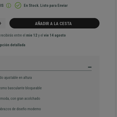
IS
En Stock. Listo para Enviar
+
AÑADIR A LA CESTA
recibirás entre el
mie 12
y el
vie 14 agosto
pción detallada
do ajustable en altura
smo basculante bloqueable
moda, con gran acolchado
brazos de diseño moderno