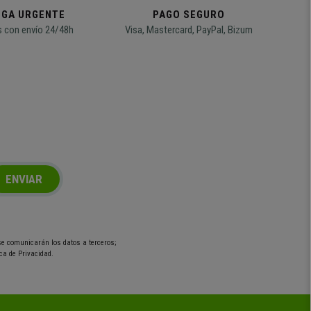
EGA URGENTE
PAGO SEGURO
 con envío 24/48h
Visa, Mastercard, PayPal, Bizum
ENVIAR
 se comunicarán los datos a terceros;
ca de Privacidad.