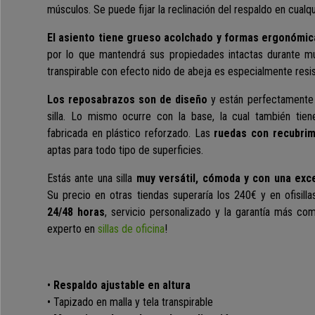
músculos. Se puede fijar la reclinación del respaldo en cualqu
El asiento tiene grueso acolchado y formas ergonómic
por lo que mantendrá sus propiedades intactas durante mu
transpirable con efecto nido de abeja es especialmente resis
Los reposabrazos son de diseño
y están perfectamente 
silla. Lo mismo ocurre con la base, la cual también tie
fabricada en plástico reforzado.
Las
ruedas con recubri
aptas para todo tipo de superficies.
Estás ante una silla
muy versátil, cómoda y con una exce
Su precio en otras tiendas superaría los 240€ y en ofisil
24/48 horas
, servicio personalizado y la garantía más co
experto en
sillas de oficina
!
•
Respaldo ajustable en altura
• Tapizado en malla y tela transpirable