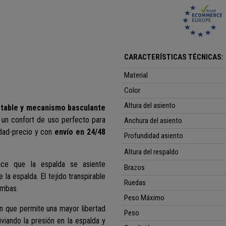
CARACTERÍSTICAS TÉCNICAS:
Material
Color
Altura del asiento
stable y mecanismo basculante
 un confort de uso perfecto para
Anchura del asiento
idad-precio y con
envío en 24/48
Profundidad asiento
Altura del respaldo
ace que la espalda se asiente
Brazos
la espalda. El tejido transpirable
Ruedas
ombas.
Peso Máximo
n que permite una mayor libertad
Peso
viando la presión en la espalda y