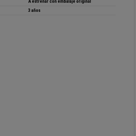
A estrenar con embalaje original
3 años