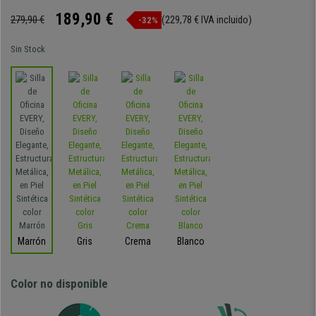
189,90 €
279,90 €
(229,78 € IVA incluido)
-32%
Sin Stock
Marrón
Gris
Crema
Blanco
Color no disponible