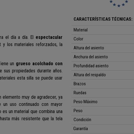
CARACTERÍSTICAS TÉCNICAS:
Material
 el día a día. El
espectacular
Color
 y los materiales reforzados, la
Altura del asiento
Anchura del asiento
 Tiene un
grueso acolchado con
Profundidad asiento
sus propiedades durante años.
Altura del respaldo
teriales esta silla se puede usar
Brazos
Ruedas
un elemento muy de agradecer, ya
Peso Máximo
ite un uso continuado con mayor
Peso
o es un material que combina una
hasta más resistente que la tela
Condición
Garantía