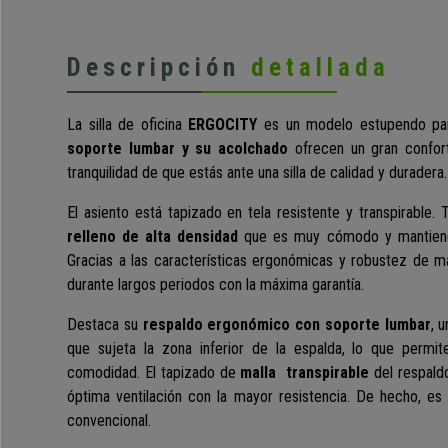
Descripción
detallada
La silla de oficina
ERGOCITY
es un modelo estupendo para
soporte lumbar y su acolchado
ofrecen un gran confort
tranquilidad de que estás ante una silla de calidad y duradera.
El asiento está tapizado en tela resistente y transpirable.
relleno de alta densidad
que es muy cómodo y mantiene 
Gracias a las características ergonómicas y robustez de ma
durante largos periodos con la máxima garantía.
Destaca su
respaldo ergonómico con soporte lumbar
, 
que sujeta la zona inferior de la espalda, lo que perm
comodidad. El tapizado de
malla transpirable
del respald
óptima ventilación con la mayor resistencia. De hecho, es 
convencional.