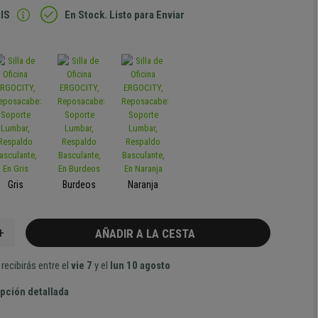
IS
En Stock. Listo para Enviar
Gris
Burdeos
Naranja
+
AÑADIR A LA CESTA
recibirás entre el
vie 7
y el
lun 10 agosto
pción detallada