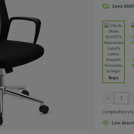
Envio GRAT
Negro
-
Compra ahora y lo 
Leer descri