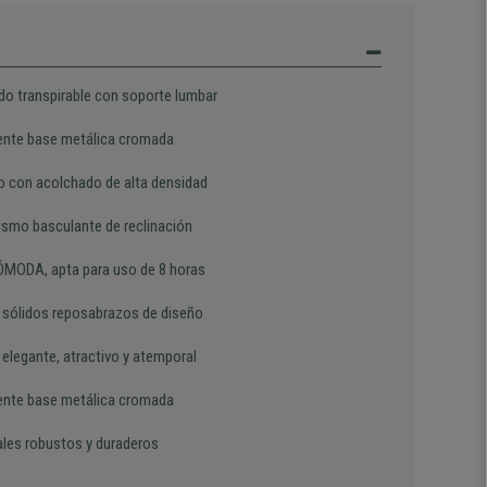
do transpirable con soporte lumbar
ente base metálica cromada
o con acolchado de alta densidad
smo basculante de reclinación
MODA, apta para uso de 8 horas
e sólidos reposabrazos de diseño
 elegante, atractivo y atemporal
ente base metálica cromada
ales robustos y duraderos