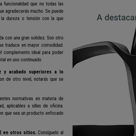
 funcionalidad que no todas las
t que agradecerás mucho. Se puede
 la dureza o tensión con la que
a con una gran solidez. Son otro
 se traduce en mayor comodidad.
el complemento ideal para poder
tal en uso continuado.
ez y acabado superiores a lo
on de otro nivel, notarás que se
gentes normativas en materia de
d, aplicables a sillas de oficina.
cen que sea un producto enfocado
 en otros sitios.
Consíguelo al