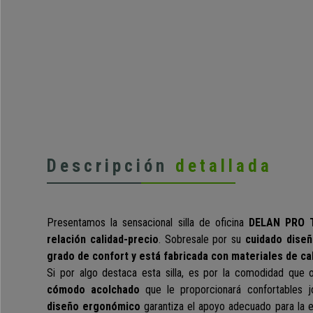
Descripción
detallada
Presentamos la sensacional silla de oficina
DELAN PRO 
relación calidad-precio
.
Sobresale por
su
cuidado diseñ
grado de confort y está fabricada con materiales de ca
Si por algo destaca est
a silla, es por la comodidad que
cómodo acolchado
que le proporcionará confortables j
diseño ergonómico
garantiza
el apoyo adecuado para la e