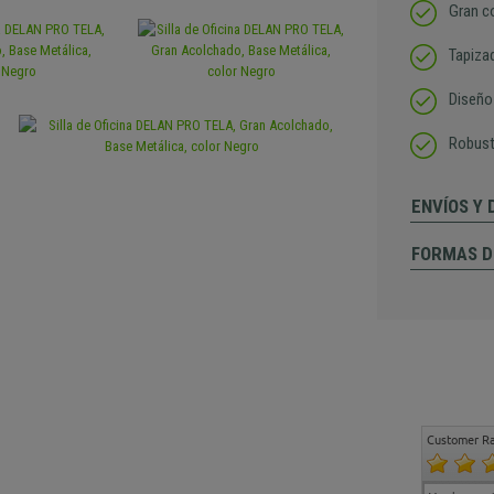
Gran c
Tapiza
Diseño
Robust
ENVÍOS Y
FORMAS D
Customer Ra