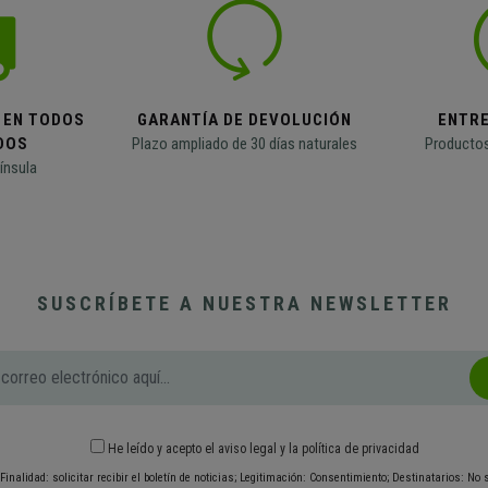
 EN TODOS
GARANTÍA DE DEVOLUCIÓN
ENTR
DOS
Plazo ampliado de 30 días naturales
Productos
ínsula
SUSCRÍBETE A NUESTRA NEWSLETTER
He leído y acepto el
aviso legal
y
la política de privacidad
Finalidad: solicitar recibir el boletín de noticias; Legitimación: Consentimiento; Destinatarios: No