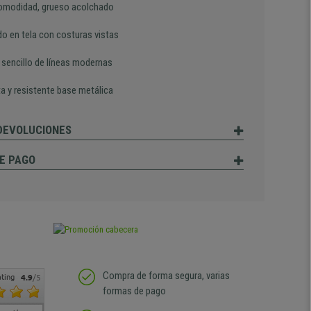
omodidad, grueso acolchado
do en tela con costuras vistas
 sencillo de líneas modernas
a y resistente base metálica
 DEVOLUCIONES
E PAGO
Compra de forma segura, varias
ting
4.9
/5
formas de pago