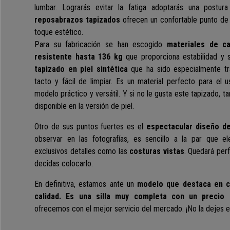
lumbar. Lograrás evitar la fatiga
adoptarás una postura
reposabrazos tapizados
ofrecen un confortable punto de
toque estético.
Para su fabricación se han escogido
materiales de ca
resistente hasta 136 kg
que
proporciona estabilidad y 
tapizado en
piel sintética
que ha sido especialmente tr
tacto y fácil de limpiar.
Es un material perfecto para el u
modelo práctico y versátil.
Y si no le gusta este tapizado, 
disponible en la versión de piel.
Otro de sus puntos fuertes es el
espectacular diseño d
observar en las fotografías, es sencillo a la par que el
exclusivos detalles como las
costuras vistas
. Quedará per
decidas colocarlo.
En definitiva, estamos ante un
modelo que destaca en c
calidad. Es una silla muy completa con un precio 
ofrecemos con el mejor servicio del mercado.
¡No la dejes 