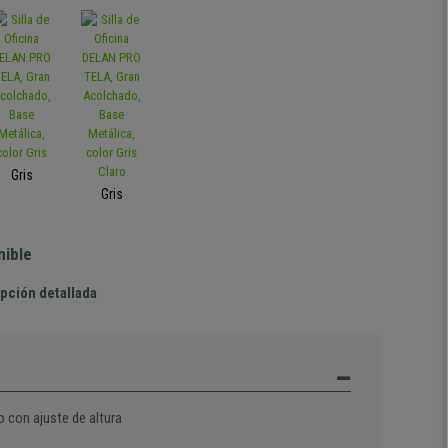
Gris
Gris
nible
pción detallada
o con ajuste de altura