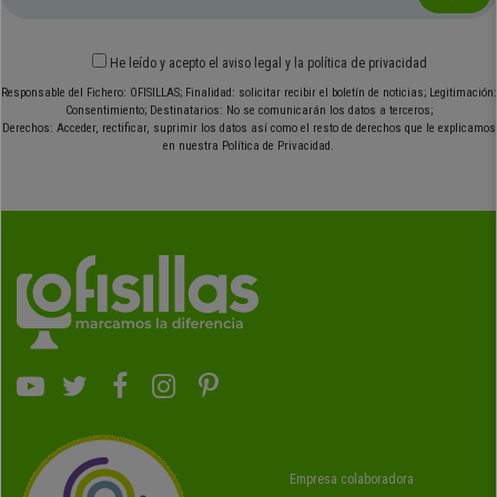
He leído y acepto el
aviso legal
y
la política de privacidad
Responsable del Fichero: OFISILLAS; Finalidad: solicitar recibir el boletín de noticias; Legitimación:
Consentimiento; Destinatarios: No se comunicarán los datos a terceros;
Derechos: Acceder, rectificar, suprimir los datos así como el resto de derechos que le explicamos
en nuestra Política de Privacidad.
Empresa colaboradora