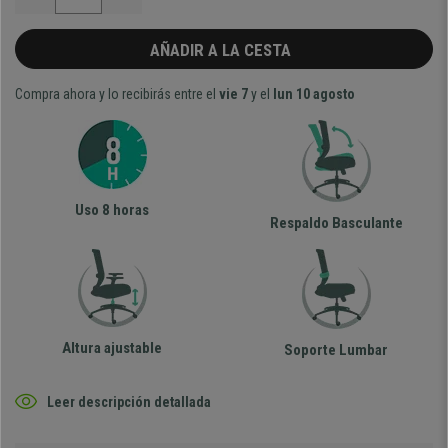
AÑADIR A LA CESTA
Compra ahora y lo recibirás entre el
vie 7
y el
lun 10 agosto
Uso 8 horas
Respaldo Basculante
Altura ajustable
Soporte Lumbar
Leer descripción detallada