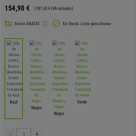
154,90 €
(187,43 € IVA incluido)
Envio GRATIS
En Stock. Listo para Enviar
Azul
Verde
Negro
Negro
-
+