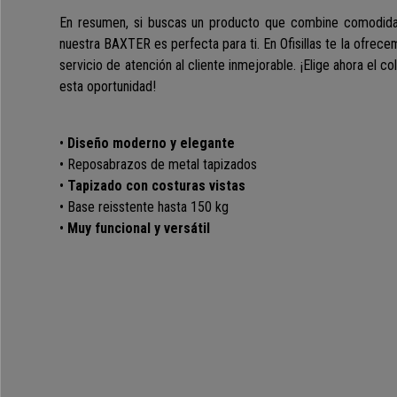
En resumen, si buscas un producto que combine comodida
nuestra BAXTER es perfecta para ti. En Ofisillas te la ofrec
servicio de atención al cliente inmejorable. ¡Elige ahora el c
esta oportunidad!
•
Diseño moderno y elegante
• Reposabrazos de metal tapizados
•
Tapizado con costuras vistas
• Base reisstente hasta 150 kg
•
Muy funcional y versátil