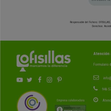
Responsable del Fichero: OFISILLAS; 
Derechos: Accede
Atención 
Formulario 
info@
946 57
Atenc
Empresa colaboradora