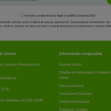
He leído y acepto el
aviso legal
y
la política de privacidad
Finalidad: solicitar recibir el boletín de noticias; Legitimación: Consentimiento; Destinatarios: No
r, rectificar, suprimir los datos así como el resto de derechos que le explicamos en nuestra Políti
al cliente
Información corporativa
de Contacto y Presupuestos
Quiénes Somos
Ofisillas.es colaborador E-Solidario
Oxfam
ofisillas.es
Únete a nosotros
 57 06
Condiciones Generales
ión Telefónica: De 9:00 a 20:00
Política de privacidad
Política de Cookies