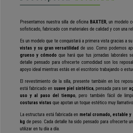
Presentamos nuestra silla de oficina
BAXTER
, un modelo 
sofisticado, fabricado con materiales de calidad y con una re
Es un modelo que te conquistará a primera vista gracias a s
vistas y su gran versatilidad
de uso. Como podemos apr
grueso y cómodo
que hará que tus jornadas laborales 
detalle pensado para ofrecerte comodidad son los reposab
apoyo ideal mientras estás en el escritorio trabajando o estu
El revestimiento de la silla, presente también en los repo
está fabricado en
suave piel sintética
, pensada para ser
ag
uso y al paso del tiempo
, pero también fácil de lim
costuras vistas
que apotan un toque estético muy llamativo
La estructura está fabricada en
metal cromado, estable y 
kg
de peso. Cada detalle ha sido pensado para ofrecerte u
utilizar en tu día a día.