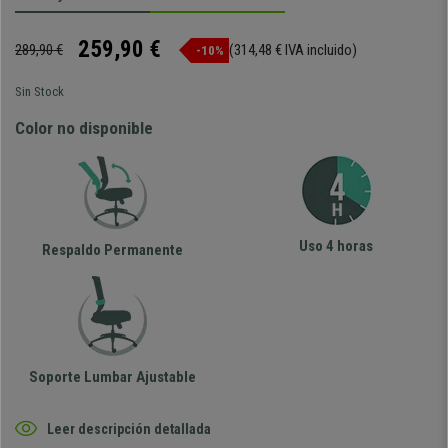
259,90 €
289,90 €
(314,48 € IVA incluido)
-10%
Sin Stock
Color no disponible
Uso 4 horas
Respaldo Permanente
Soporte Lumbar Ajustable
Leer descripción detallada