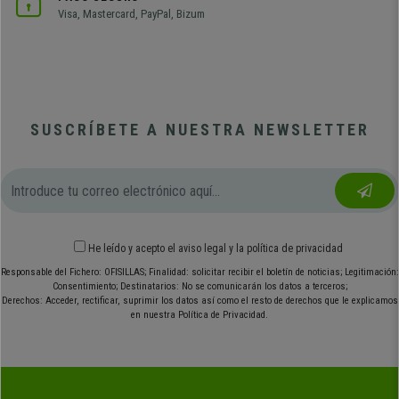
Visa, Mastercard, PayPal, Bizum
SUSCRÍBETE A NUESTRA NEWSLETTER
He leído y acepto el
aviso legal
y
la política de privacidad
Responsable del Fichero: OFISILLAS; Finalidad: solicitar recibir el boletín de noticias; Legitimación:
Consentimiento; Destinatarios: No se comunicarán los datos a terceros;
Derechos: Acceder, rectificar, suprimir los datos así como el resto de derechos que le explicamos
en nuestra Política de Privacidad.