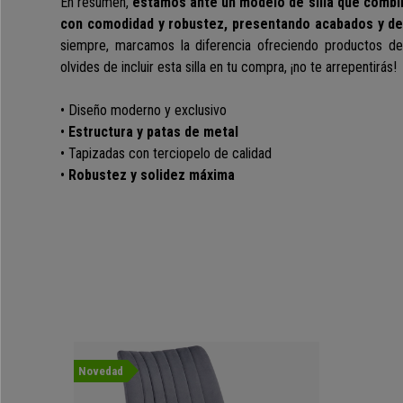
En resumen,
estamos ante un modelo de
silla que combi
con comodidad y robustez, presentando
acabados y det
siempre, marcamos la diferencia ofreciendo productos de
olvides de incluir esta silla en tu compra, ¡no te arrepentirás!
• Diseño moderno y exclusivo
•
Estructura y patas de metal
• Tapizadas con terciopelo de calidad
•
Robustez y solidez máxima
Novedad