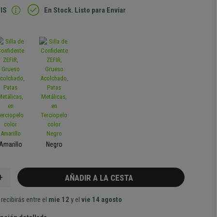
IS
En Stock. Listo para Enviar
Amarillo
Negro
+
AÑADIR A LA CESTA
recibirás entre el
mie 12
y el
vie 14 agosto