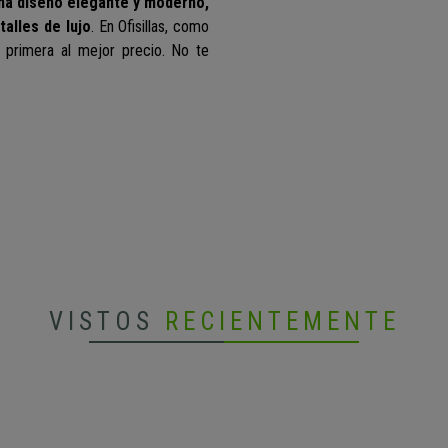
na diseño elegante y moderno,
alles de lujo
.
En Ofisillas, como
 primera al mejor precio.
No te
VISTOS
RECIENTEMENTE