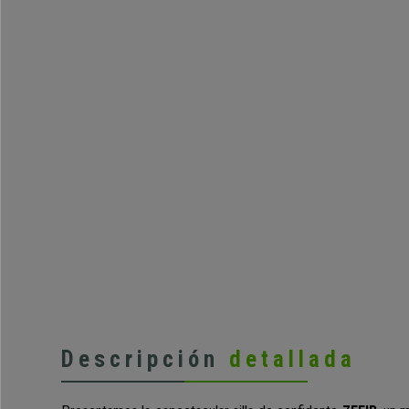
Estoy muy content
Todo muy bien
Descripción
detallada