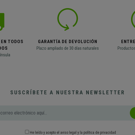
 EN TODOS
GARANTÍA DE DEVOLUCIÓN
ENTR
DOS
Plazo ampliado de 30 días naturales
Productos
ínsula
SUSCRÍBETE A NUESTRA NEWSLETTER
He leído y acepto el
aviso legal
y
la política de privacidad