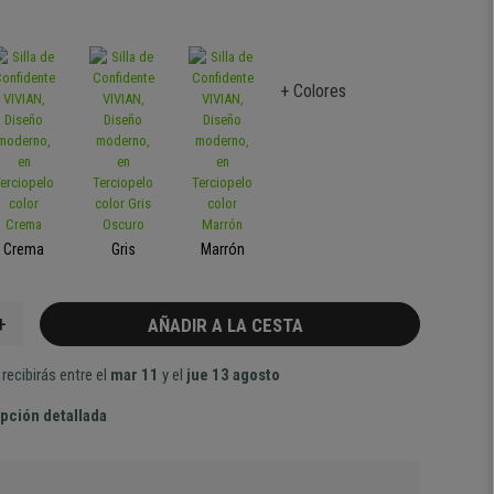
+ Colores
Crema
Gris
Marrón
+
AÑADIR A LA CESTA
recibirás entre el
mar 11
y el
jue 13 agosto
pción detallada