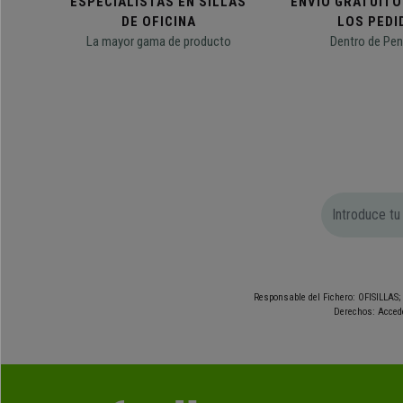
ESPECIALISTAS EN SILLAS
ENVÍO GRATUITO
DE OFICINA
LOS PEDI
La mayor gama de producto
Dentro de Pen
Responsable del Fichero: OFISILLAS; 
Derechos: Accede