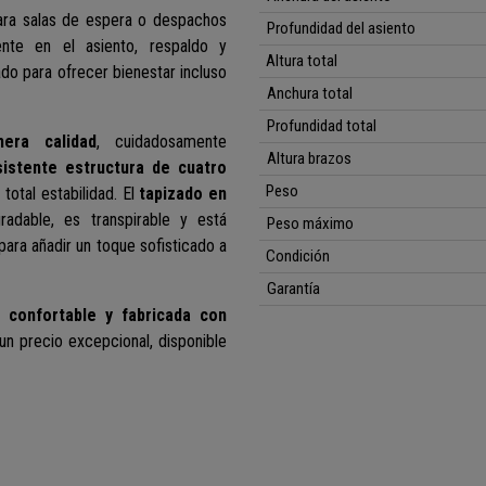
 para salas de espera o despachos
Profundidad del asiento
ente en el asiento, respaldo y
Altura total
ado para ofrecer bienestar incluso
Anchura total
Profundidad total
era calidad
, cuidadosamente
Altura brazos
sistente estructura de cuatro
Peso
total estabilidad. El
tapizado en
adable, es transpirable y está
Peso máximo
para añadir un toque sofisticado a
Condición
Garantía
 confortable y fabricada con
 un precio excepcional, disponible