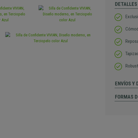
DETALLES
Exclus
Cómodo
Reposa
Tapiza
Robust
ENVÍOS Y
FORMAS D