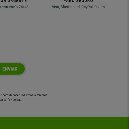
EGA URGENTE
PAGO SEGURO
 con envío 24/48h
Visa, Mastercard, PayPal, Bizum
ENVIAR
 se comunicarán los datos a terceros;
ca de Privacidad.