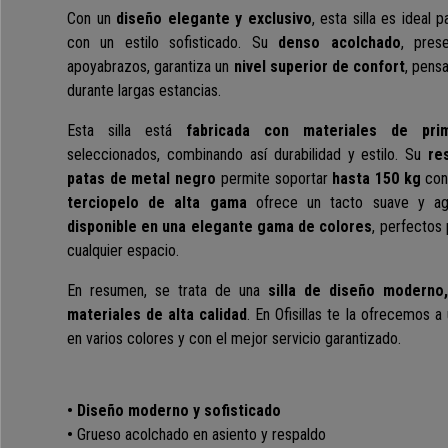
Con un
diseño elegante y exclusivo
, esta silla es ideal
con un estilo sofisticado. Su
denso acolchado
, pres
apoyabrazos, garantiza un
nivel superior de confort
, pens
durante largas estancias.
Esta silla está
fabricada con materiales de prim
seleccionados, combinando así durabilidad y estilo. Su
re
patas de metal negro
permite soportar
hasta 150 kg
con 
terciopelo de alta gama
ofrece un tacto suave y agr
disponible en una elegante gama de colores
, perfectos 
cualquier espacio.
En resumen, se trata de una
silla de diseño moderno,
materiales de alta calidad
. En Ofisillas te la ofrecemos a
en varios colores y con el mejor servicio garantizado.
• Diseño moderno y sofisticado
•
Grueso acolchado en asiento y respaldo