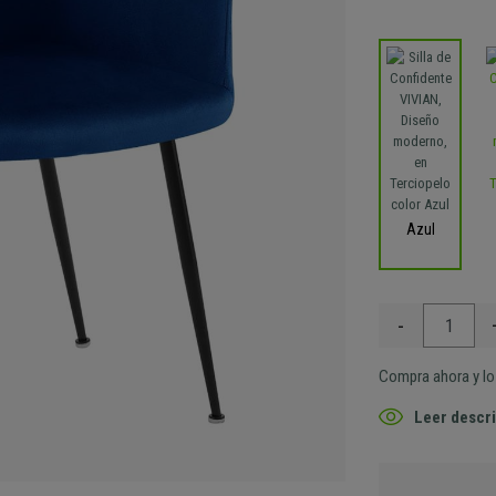
Azul
-
Compra ahora y lo 
Leer descri