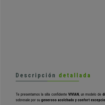
Descripción
detallada
Te presentamos la silla confidente
VIVIAN
, un modelo de
d
sobresale por su
generoso acolchado y confort excepcio