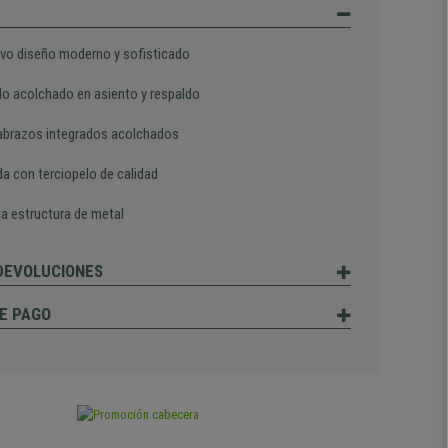
ivo diseño moderno y sofisticado
 acolchado en asiento y respaldo
brazos integrados acolchados
da con terciopelo de calidad
a estructura de metal
 DEVOLUCIONES
E PAGO