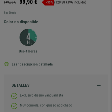
99,90 €
149,90 €
(120,88 € IVA incluido)
-33%
Sin Stock
Color no disponible
Uso 4 horas
Leer descripción detallada
DETALLES
Exclusivo diseño vanguardista
Muy cómoda, con grueso acolchado