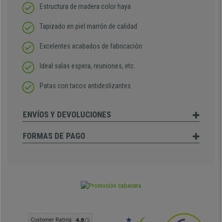
Estructura de madera color haya
Tapizado en piel marrón de calidad
Excelentes acabados de fabricación
Ideal salas espera, reuniones, etc.
Patas con tacos antideslizantes
ENVÍOS Y DEVOLUCIONES
FORMAS DE PAGO
Customer Rating
4.9
/5