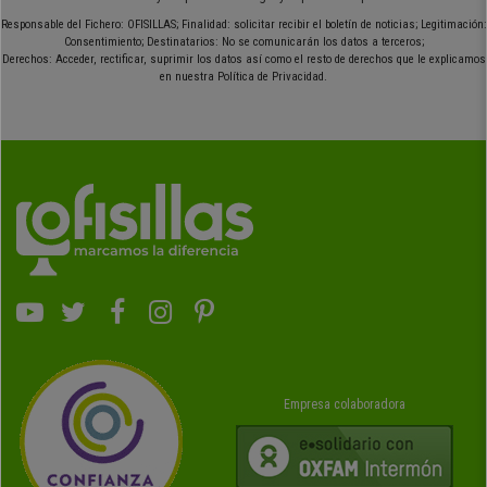
Responsable del Fichero: OFISILLAS; Finalidad: solicitar recibir el boletín de noticias; Legitimación:
Consentimiento; Destinatarios: No se comunicarán los datos a terceros;
Derechos: Acceder, rectificar, suprimir los datos así como el resto de derechos que le explicamos
en nuestra Política de Privacidad.
Empresa colaboradora