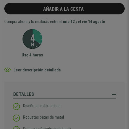
AÑADIR A LA CESTA
Compra ahora y lo recibirás entre el
mie 12
y el
vie 14 agosto
Uso 4 horas
Leer descripción detallada
DETALLES
Diseño de estilo actual
Robustas patas de metal
Grueso y cómodo acolchado