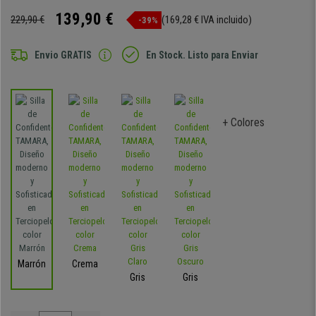
139,90 €
229,90 €
(169,28 € IVA incluido)
-39%
Envio GRATIS
En Stock. Listo para Enviar
+ Colores
Marrón
Crema
Gris
Gris