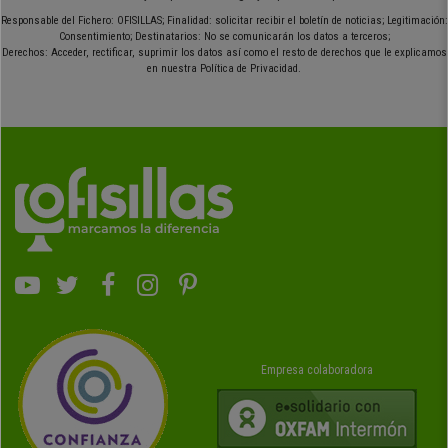
Responsable del Fichero: OFISILLAS; Finalidad: solicitar recibir el boletín de noticias; Legitimación:
Consentimiento; Destinatarios: No se comunicarán los datos a terceros;
Derechos: Acceder, rectificar, suprimir los datos así como el resto de derechos que le explicamos
en nuestra Política de Privacidad.
Empresa colaboradora