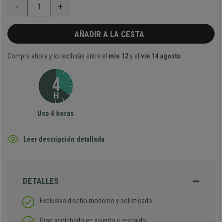
-
+
AÑADIR A LA CESTA
Compra ahora y lo recibirás entre el
mie 12
y el
vie 14 agosto
Uso 4 horas
Leer descripción detallada
DETALLES
Exclusivo diseño moderno y sofisticado
Gran acolchado en asiento y respaldo