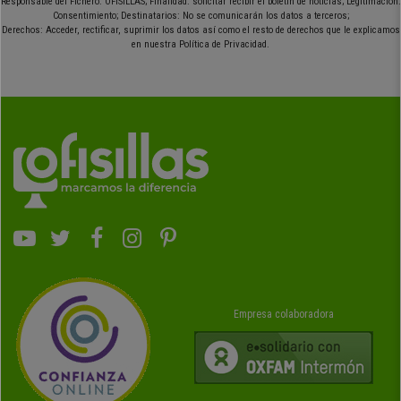
Responsable del Fichero: OFISILLAS; Finalidad: solicitar recibir el boletín de noticias; Legitimación:
Consentimiento; Destinatarios: No se comunicarán los datos a terceros;
Derechos: Acceder, rectificar, suprimir los datos así como el resto de derechos que le explicamos
en nuestra Política de Privacidad.
Empresa colaboradora