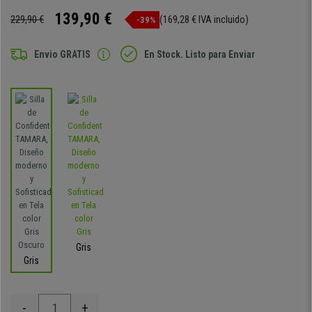
139,90 €
229,90 €
(169,28 € IVA incluido)
-39%
Envio GRATIS
En Stock. Listo para Enviar
Gris
Gris
-
+