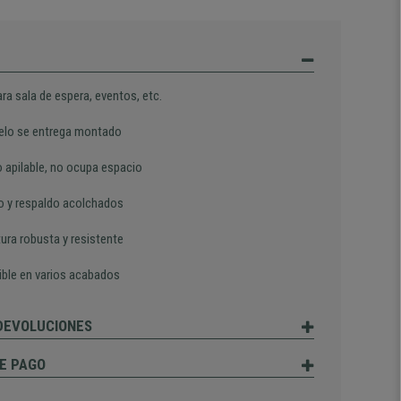
ara sala de espera, eventos, etc.
elo se entrega montado
 apilable, no ocupa espacio
o y respaldo acolchados
ura robusta y resistente
ible en varios acabados
 DEVOLUCIONES
E PAGO