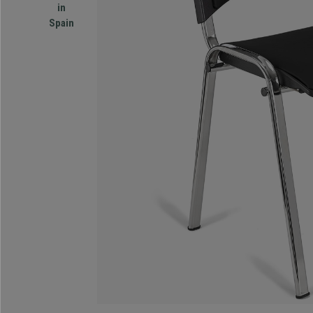
in
Spain