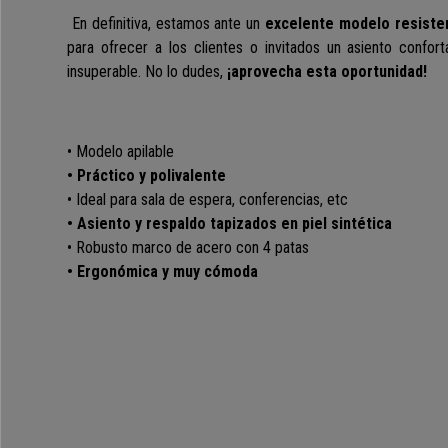
En definitiva, estamos ante un
excelente modelo
resisten
para ofrecer a los clientes o invitados un asiento confor
insuperable. No lo dudes,
¡aprovecha esta oportunidad!
• Modelo apilable
• Práctico y polivalente
• Ideal para sala de espera, conferencias, etc
• Asiento y respaldo tapizados en piel sintética
• Robusto marco de acero con 4 patas
• Ergonómica y muy cómoda