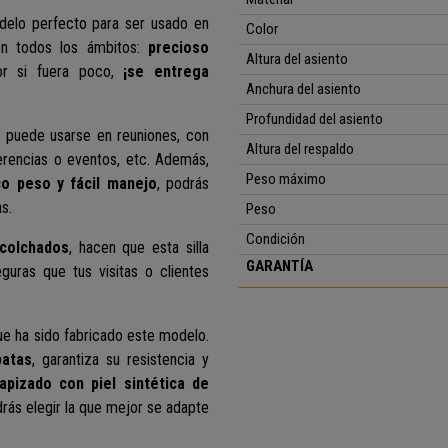
delo perfecto para ser usado en
Color
 en todos los ámbitos:
precioso
Altura del asiento
or si fuera poco,
¡se entrega
Anchura del asiento
Profundidad del asiento
 puede usarse en reuniones, con
Altura del respaldo
ferencias o eventos, etc. Además,
Peso máximo
o peso y fácil manejo
, podrás
s.
Peso
Condición
acolchados
, hacen que esta silla
GARANTÍA
uras que tus visitas o clientes
ue ha sido fabricado este modelo.
patas
, garantiza su resistencia y
apizado con piel sintética de
rás elegir la que mejor se adapte