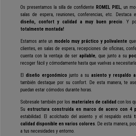
Os presentamos la silla de confidente
ROMEL
PIEL
, un mo
salas de espera, reuniones, conferencias, etc. Destaca
diseño, confort y calidad a muy buen precio
. Y p
totalmente montada!
Estamos ante un
modelo muy práctico y polivalente
que
clientes, en salas de espera, recepciones de oficinas, con
cuenta con la ventaja de ser
apilable
, que junto a su
poc
recoger fácil y cómodamente hasta que vuelvas a necesitarla
El
diseño ergonómico
junto a su
asiento y respaldo 
también destaque por su confort. De esta manera, te aseg
puedan estar cómodos durante horas.
Sobresale también por los
materiales de calidad
con los q
Su
estructura construida en
marco de acero con 4 
estabilidad. El acolchado del asiento y el respaldo está
t
calidad disponible en varios colores
. De esta manera, pod
a tus necesidades y entorno.