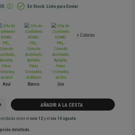
IS
En Stock. Listo para Enviar
+ Colores
Azul
Blanco
Gris
+
AÑADIR A LA CESTA
recibirás entre el
mie 12
y el
vie 14 agosto
pción detallada