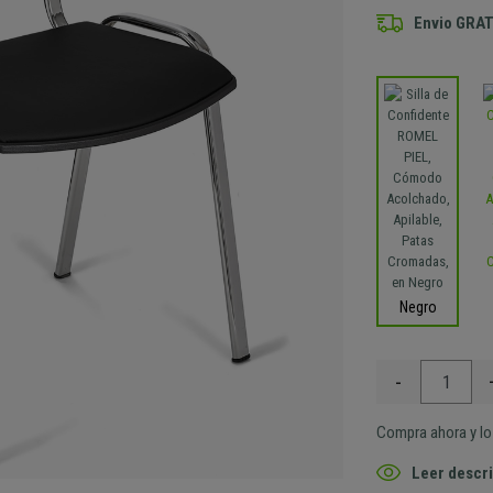
Envio GRAT
Negro
-
Compra ahora y lo 
Leer descri