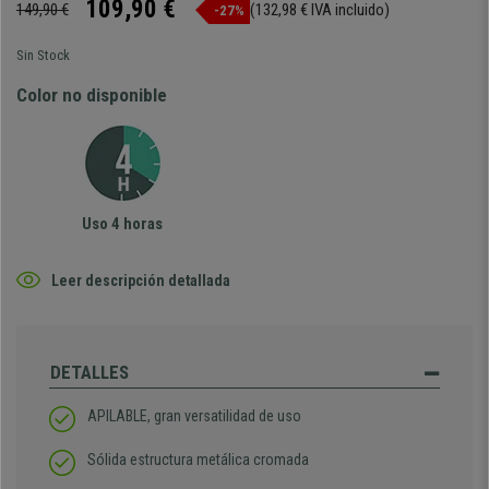
109,90 €
149,90 €
(132,98 € IVA incluido)
-27%
Sin Stock
Color no disponible
Uso 4 horas
Leer descripción detallada
DETALLES
APILABLE, gran versatilidad de uso
Sólida estructura metálica cromada