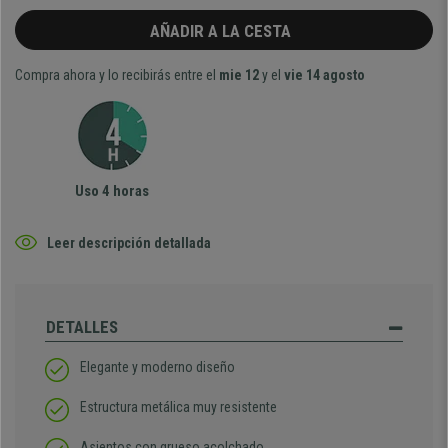
AÑADIR A LA CESTA
Compra ahora y lo recibirás entre el
mie 12
y el
vie 14 agosto
Uso 4 horas
Leer descripción detallada
DETALLES
Elegante y moderno diseño
Estructura metálica muy resistente
Asientos con grueso acolchado