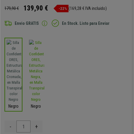
139,90 €
179,90 €
(169,28 € IVA incluido)
-22%
Envio GRATIS
En Stock. Listo para Enviar
Negro
Negro
-
+