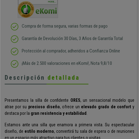
duda
MORE...
Compra de forma segura, varias formas de pago
Garantía de Devolución 30 Días, 3 Años de Garantía Total
Protección al comprador, adheridos a Confianza Online
¡Más de 2.500 valoraciones en eKomi!, Nota 9,8/10
Descripción
detallada
Presentamos la silla de confidente
ORES
, un sensacional modelo que
atrae por su
precioso diseño
, ofrece un
elevado grado de confort
y
destaca por la
gran resistencia y estabilidad
.
Estamos ante una silla que enamora a primera vista. Su espectacular
diseño, de
estilo moderno
, convertirá tu sala de espera o de reuniones
en un espacio más atractivo para tus clientes o visitas.