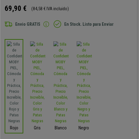
69,90 €
(84,58 € IVA incluido)
Envio GRATIS
En Stock. Listo para Enviar
Rojo
Gris
Blanco
Negro