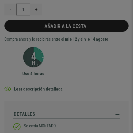
-
+
AÑADIR A LA CESTA
Compra ahora y lo recibirás entre el
mie 12
y el
vie 14 agosto
Uso 4 horas
Leer descripción detallada
DETALLES
Se envía MONTADO