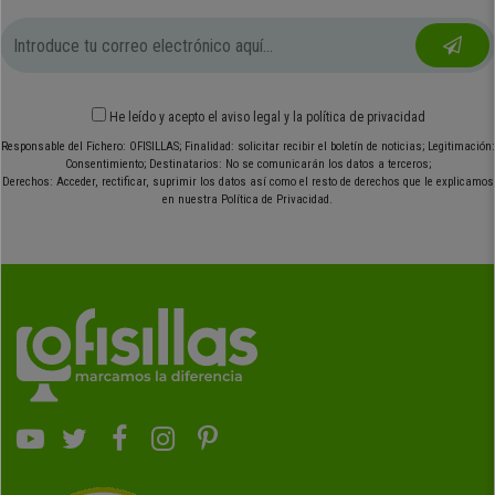
He leído y acepto el
aviso legal
y
la política de privacidad
Responsable del Fichero: OFISILLAS; Finalidad: solicitar recibir el boletín de noticias; Legitimación:
Consentimiento; Destinatarios: No se comunicarán los datos a terceros;
Derechos: Acceder, rectificar, suprimir los datos así como el resto de derechos que le explicamos
en nuestra Política de Privacidad.