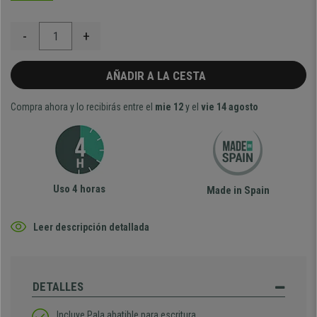
-
+
AÑADIR A LA CESTA
Compra ahora y lo recibirás entre el
mie 12
y el
vie 14 agosto
Uso 4 horas
Made in Spain
Leer descripción detallada
DETALLES
Incluye Pala abatible para escritura