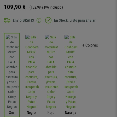
109,90 €
(132,98 € IVA incluido)
Envio GRATIS
En Stock. Listo para Enviar
+ Colores
Gris
Negro
Rojo
Naranja