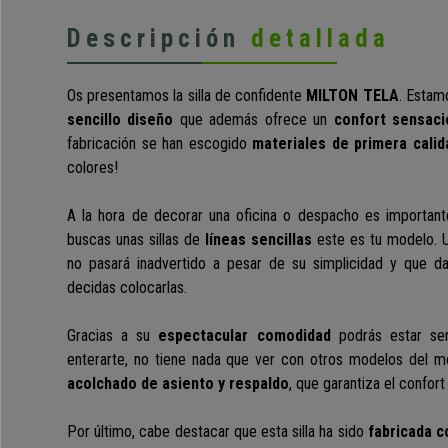
Descripción
detallada
Os presentamos la silla de confidente
MILTON TELA
. Estam
sencillo diseño
que además ofrece un
confort sensaci
fabricación se han escogido
materiales de primera calid
colores!
A la hora de decorar una oficina o despacho es importante
buscas unas sillas de
líneas sencillas
este es tu modelo.
no pasará inadvertido a pesar de su simplicidad y que da
decidas colocarlas.
Gracias a su
espectacular comodidad
podrás estar sen
enterarte, no tiene nada que ver con otros modelos del 
acolchado de asiento y respaldo
, que garantiza el confort 
Por último, cabe destacar que esta silla ha sido
fabricada c