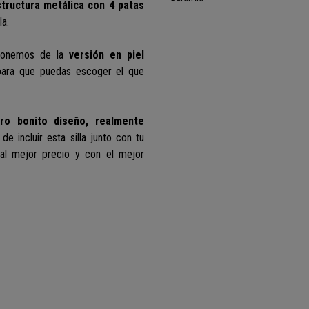
tructura metálica con 4 patas
la.
ponemos de la
versión en piel
ara que puedas escoger el que
ero bonito diseño, realmente
de incluir esta silla junto con tu
s al mejor precio y con el mejor