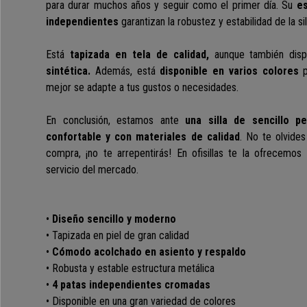
para durar muchos años y seguir como el primer día
. Su
es
independientes
garantizan la robustez y estabilidad de la sil
Está
tapizada en tela de calidad,
aunque también dis
sintética.
Además, está
disponible en varios colores
p
mejor se adapte a tus gustos o necesidades.
En conclusión, estamos ante
una silla de sencillo p
confortable y con materiales de calidad
.
No te olvides 
compra, ¡no te arrepentirás! En ofisillas te la ofrecemo
servicio del mercado.
•
Diseño sencillo y moderno
• Tapizada en piel de gran calidad
•
Cómodo acolchado en asiento y respaldo
• Robusta y estable estructura metálica
•
4 patas independientes cromadas
• Disponible en una gran variedad de colores