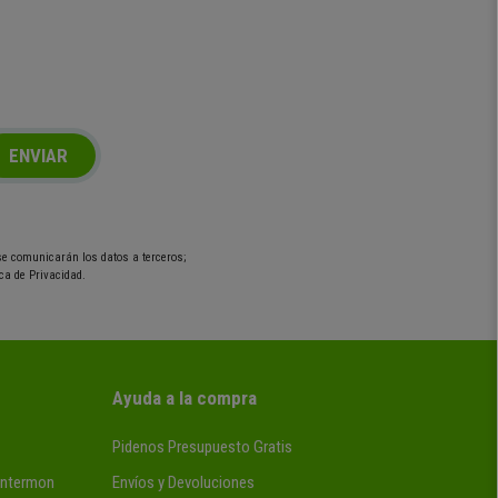
ENVIAR
 se comunicarán los datos a terceros;
ca de Privacidad.
Ayuda a la compra
Pidenos Presupuesto Gratis
 Intermon
Envíos y Devoluciones