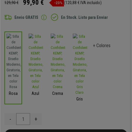
99,90 €
129,90 €
(120,88 € IVA incluido)
-23%
Envio GRATIS
En Stock. Listo para Enviar
+ Colores
Rosa
Azul
Crema
Gris
-
+