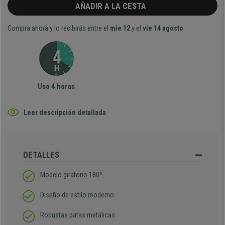
AÑADIR A LA CESTA
Compra ahora y lo recibirás entre el
mie 12
y el
vie 14 agosto
Uso 4 horas
Leer descripción detallada
DETALLES
Modelo giratorio 180º
Diseño de estilo moderno
Robustas patas metálicas