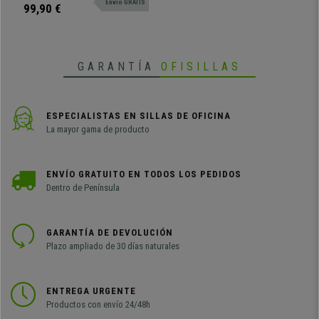
Envio GRATIS
disponible en varios colores.
99,90 €
GARANTÍA
OFISILLAS
ESPECIALISTAS EN SILLAS DE OFICINA
La mayor gama de producto
ENVÍO GRATUITO EN TODOS LOS PEDIDOS
Dentro de Península
GARANTÍA DE DEVOLUCIÓN
Plazo ampliado de 30 días naturales
ENTREGA URGENTE
Productos con envío 24/48h