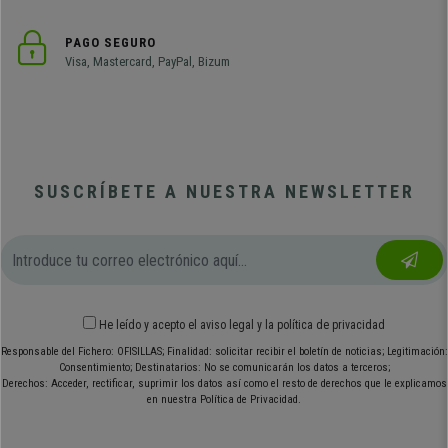
PAGO SEGURO
Visa, Mastercard, PayPal, Bizum
SUSCRÍBETE A NUESTRA NEWSLETTER
He leído y acepto el
aviso legal
y
la política de privacidad
Responsable del Fichero: OFISILLAS; Finalidad: solicitar recibir el boletín de noticias; Legitimación:
Consentimiento; Destinatarios: No se comunicarán los datos a terceros;
Derechos: Acceder, rectificar, suprimir los datos así como el resto de derechos que le explicamos
en nuestra Política de Privacidad.