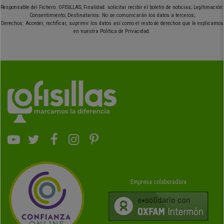
Responsable del Fichero: OFISILLAS; Finalidad: solicitar recibir el boletín de noticias; Legitimación:
Consentimiento; Destinatarios: No se comunicarán los datos a terceros;
Derechos: Acceder, rectificar, suprimir los datos así como el resto de derechos que le explicamos
en nuestra Política de Privacidad.
Empresa colaboradora