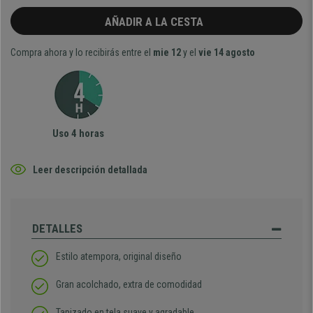
AÑADIR A LA CESTA
Compra ahora y lo recibirás entre el
mie 12
y el
vie 14 agosto
Uso 4 horas
Leer descripción detallada
DETALLES
Estilo atempora, original diseño
Gran acolchado, extra de comodidad
Tapizado en tela suave y agradable