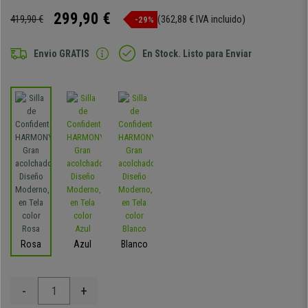
299,90 €
419,90 €
(362,88 € IVA incluido)
-29%
Envio GRATIS
En Stock. Listo para Enviar
Rosa
Azul
Blanco
-
+