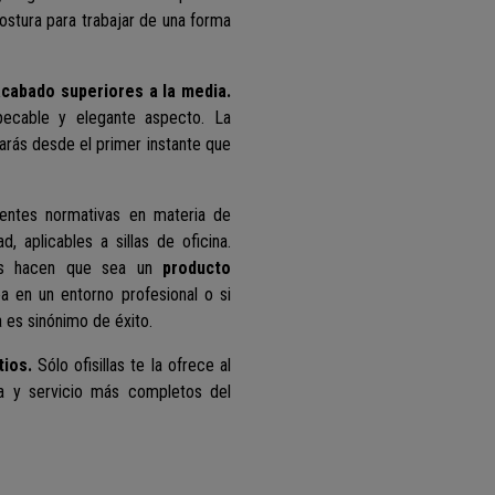
ostura para trabajar de una forma
acabado superiores a la media.
pecable y elegante aspecto. La
tarás desde el primer instante que
gentes normativas en materia de
d, aplicables a sillas de oficina.
stes hacen que sea un
producto
ea en un entorno profesional o si
a es sinónimo de éxito.
tios.
Sólo ofisillas te la ofrece al
ía y servicio más completos del