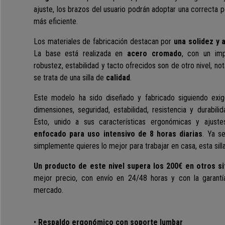
ajuste, los brazos del usuario podrán adoptar una correcta p
más eficiente.
Los materiales de fabricación destacan por
una solidez y 
La base está realizada en
acero cromado
, con un im
robustez, estabilidad y tacto ofrecidos son de otro nivel, no
se trata de una silla de
calidad
.
Este modelo ha sido diseñado y fabricado siguiendo exi
dimensiones, seguridad, estabilidad, resistencia y durabilida
Esto, unido a sus características ergonómicas y aju
enfocado para uso intensivo de 8 horas diarias
. Ya s
simplemente quieres lo mejor para trabajar en casa, esta sill
Un producto de este nivel supera los 200€ en otros si
mejor precio, con envío en 24/48 horas y con la garant
mercado.
•
Respaldo ergonómico con soporte lumbar