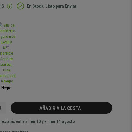
IS
En Stock. Listo para Enviar
Negro
+
AÑADIR A LA CESTA
recibirás entre el
lun 10
y el
mar 11 agosto