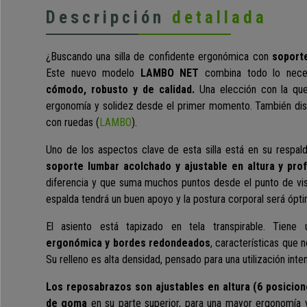
Descripción
detallada
¿Buscando una silla de confidente ergonómica con
soporte
Este nuevo modelo
LAMBO NET
combina todo lo neces
cómodo, robusto y de calidad.
Una elección con la que
ergonomía y solidez desde el primer momento. También dispo
con ruedas (
LAMBO
).
Uno de los aspectos clave de esta silla está en su respald
soporte lumbar acolchado y ajustable en altura y pro
diferencia y que suma muchos puntos desde el punto de vis
espalda tendrá un buen apoyo y la postura corporal será ópti
El asiento está tapizado en tela transpirable. Tien
ergonómica y bordes redondeados
, características que n
Su relleno es alta densidad, pensado para una utilización inte
Los reposabrazos son ajustables en altura (6 posicion
de goma
en su parte superior, para una mayor ergonomía y