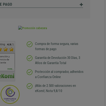
E PAGO
Compra de forma segura, varias
ting
4.9
/5
formas de pago
tención y
Muy buena atención de
Si estoy contento
Excelente relacion
Todo fe
Garantía de Devolución 30 Días, 3
rvicio de
cara al asesoramiento
calidad precio Plazo de
atención
Años de Garantía Total
liente
comercial y el envío ha
entrega correcto.
sin duda
sido muy rápido
Repetiría la compra sin
compra
duda
MORE...
Protección al comprador, adheridos
a Confianza Online
¡Más de 2.500 valoraciones en
eKomi!, Nota 9,8/10