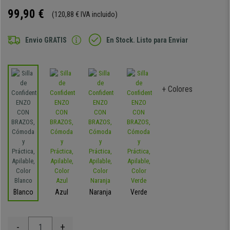
99,90 €
(120,88 € IVA incluido)
Envio GRATIS
En Stock. Listo para Enviar
+ Colores
Blanco
Azul
Naranja
Verde
-
+