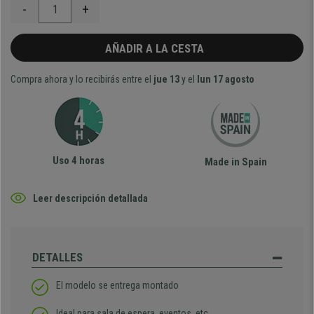
-
+
AÑADIR A LA CESTA
Compra ahora y lo recibirás entre el
jue 13
y el
lun 17 agosto
Uso 4 horas
Made in Spain
Leer descripción detallada
DETALLES
El modelo se entrega montado
Ideal para sala de espera, eventos, etc.