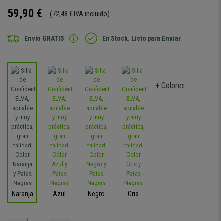
59,90 €
(72,48 € IVA incluido)
Envio GRATIS
En Stock. Listo para Enviar
+ Colores
Naranja
Azul
Negro
Gris