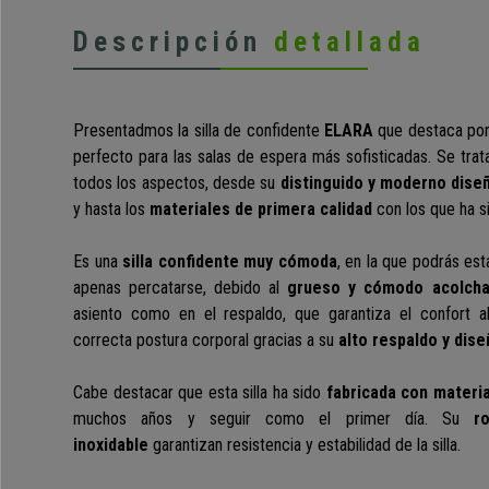
Descripción
detallada
Presentadmos la silla de confidente
ELARA
que destaca po
perfecto para las salas de espera más sofisticadas. Se tra
todos los aspectos, desde su
distinguido y
moderno dise
y hasta los
materiales de primera calidad
con los que ha s
Es una
silla confidente muy cómoda
, en la que podrás est
apenas percatarse, debido al
grueso y cómodo acolch
asiento como en el respaldo, que garantiza el confort 
correcta postura corporal gracias a su
alto respaldo y dis
Cabe destacar que esta silla ha sido
fabricada con materia
muchos años y seguir como el primer día
. Su
r
inoxidable
garantizan resistencia y estabilidad de la silla.