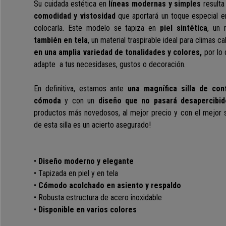
Su cuidada estética en
líneas modernas y simples
resulta
comodidad y vistosidad
que aportará un toque especial e
colocarla. Este modelo se tapiza en
piel sintética
, un 
también en tela
, un material traspirable ideal para climas 
en una amplia variedad de tonalidades y colores,
por lo 
adapte a tus necesidases, gustos o decoración.
En definitiva, estamos ante
una magnífica silla de con
cómoda
y con un
diseño que no pasará desapercibid
productos más novedosos, al mejor precio y con el mejor 
de esta silla es un acierto asegurado!
•
Diseño moderno y elegante
• Tapizada en piel y en tela
•
Cómodo acolchado en asiento y respaldo
• Robusta estructura de acero inoxidable
•
Disponible en varios colores