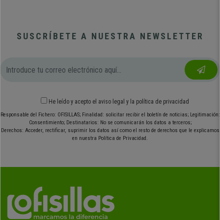
SUSCRÍBETE A NUESTRA NEWSLETTER
He leído y acepto el
aviso legal
y
la política de privacidad
Responsable del Fichero: OFISILLAS; Finalidad: solicitar recibir el boletín de noticias; Legitimación:
Consentimiento; Destinatarios: No se comunicarán los datos a terceros;
Derechos: Acceder, rectificar, suprimir los datos así como el resto de derechos que le explicamos
en nuestra Política de Privacidad.