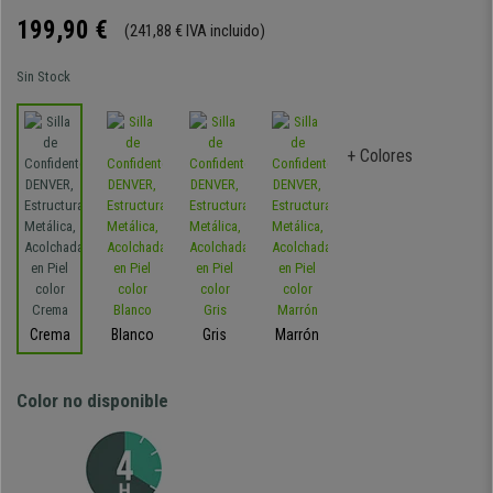
199,90 €
(241,88 € IVA incluido)
Sin Stock
+ Colores
Crema
Blanco
Gris
Marrón
Color no disponible