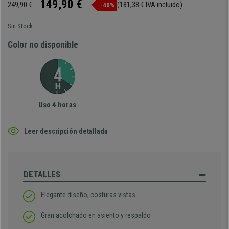
149,90 €
249,90 €
(181,38 € IVA incluido)
-40%
Sin Stock
Color no disponible
Uso 4 horas
Leer descripción detallada
DETALLES
Elegante diseño, costuras vistas
Gran acolchado en asiento y respaldo