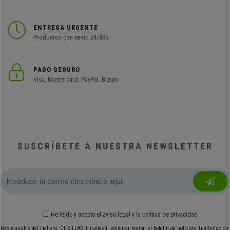
ENTREGA URGENTE
Productos con envío 24/48h
PAGO SEGURO
Visa, Mastercard, PayPal, Bizum
SUSCRÍBETE A NUESTRA NEWSLETTER
He leído y acepto el
aviso legal
y
la política de privacidad
Responsable del Fichero: OFISILLAS; Finalidad: solicitar recibir el boletín de noticias; Legitimación: