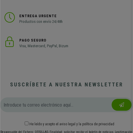
ENTREGA URGENTE
Productos con envío 24/48h
PAGO SEGURO
Visa, Mastercard, PayPal, Bizum
SUSCRÍBETE A NUESTRA NEWSLETTER
He leído y acepto el
aviso legal
y
la política de privacidad
Responsable del Fichero: OFISILLAS; Finalidad: solicitar recibir el boletín de noticias; Legitimación: