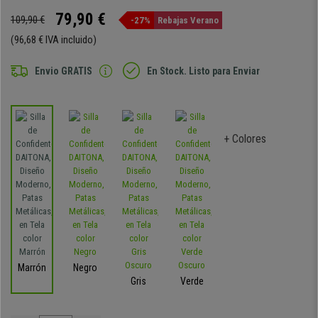
79,90 €
109,90 €
-27%
Rebajas Verano
(96,68 € IVA incluido)
Envio GRATIS
En Stock. Listo para Enviar
+ Colores
Marrón
Negro
Gris
Verde