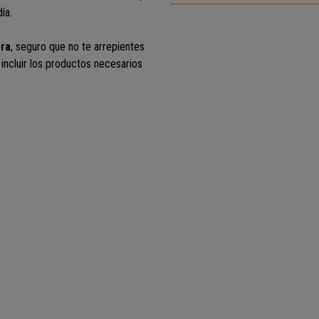
ía.
pra
, seguro que no te arrepientes
s incluir los productos necesarios