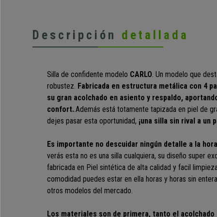
Descripción
detallada
Silla de confidente modelo
CARLO
. Un modelo que dest
robustez.
Fabricada en estructura metálica con 4 p
su gran acolchado en asiento y respaldo, aportan
confort.
.Además está totamente tapizada en piel de gran
dejes pasar esta oportunidad,
¡una silla sin rival a un
Es importante no descuidar ningún detalle a la hora
verás esta no es una silla cualquiera, su diseño super ex
fabricada en Piel sintética de alta calidad y facil limpie
comodidad puedes estar en ella horas y horas sin entera
otros modelos del mercado.
Los materiales son de primera, tanto el acolchado