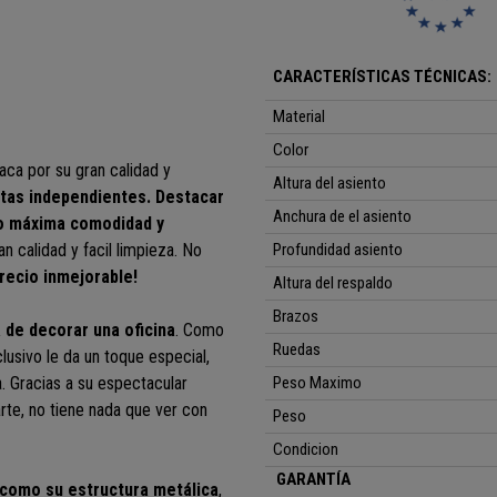
CARACTERÍSTICAS TÉCNICAS:
Material
Color
aca por su gran calidad y
Altura del asiento
atas independientes. Destacar
Anchura de el asiento
do máxima comodidad y
 calidad y facil limpieza. No
Profundidad asiento
 precio inmejorable!
Altura del respaldo
Brazos
 de decorar una oficina
. Como
Ruedas
clusivo le da un toque especial,
za. Gracias a su espectacular
Peso Maximo
rte, no tiene nada que ver con
Peso
Condicion
GARANTÍA
 como su estructura metálica
,