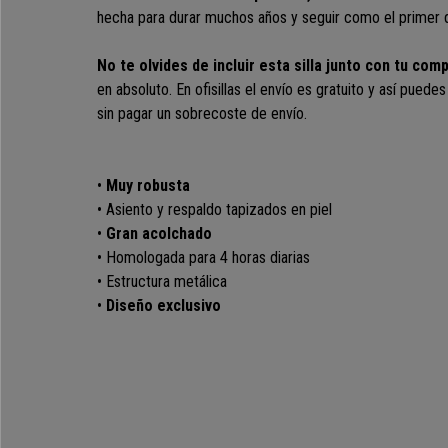
hecha para durar muchos años y seguir como el primer d
No te olvides de incluir esta silla junto con tu com
en absoluto. En ofisillas el envío es gratuito y así puede
sin pagar un sobrecoste de envío.
•
Muy robusta
• Asiento y respaldo tapizados en piel
•
Gran acolchado
• Homologada para 4 horas diarias
• Estructura metálica
•
Diseño exclusivo