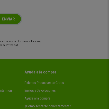
ENVIAR
 se comunicarán los datos a terceros;
ca de Privacidad.
Ayuda a la compra
Pidenos Presupuesto Gratis
 Intermon
Envíos y Devoluciones
Ayuda a la compra
¿Como sentarse correctamente?