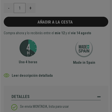
-
+
AÑADIR A LA CESTA
Compra ahora y lo recibirás entre el
mie 12
y el
vie 14 agosto
Uso 4 horas
Made in Spain
Leer descripción detallada
DETALLES
Se envía MONTADA, lista para usar