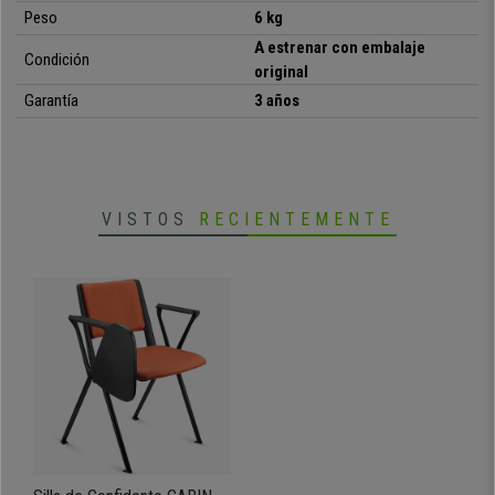
Peso
6 kg
A estrenar con embalaje
Condición
original
Garantía
3 años
VISTOS
RECIENTEMENTE