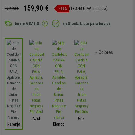
159,90 €
229,90 €
(193,48 € IVA incluido)
-30%
Envio GRATIS
En Stock. Listo para Enviar
+ Colores
Azul
Gris
Naranja
Blanco