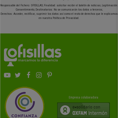
Responsable del Fichero: OFISILLAS; Finalidad: solicitar recibir el boletín de noticias; Legitimación:
Consentimiento; Destinatarios: No se comunicarán los datos a terceros;
Derechos: Acceder, rectificar, suprimir los datos así como el resto de derechos que le explicamos
en nuestra Política de Privacidad.
Empresa colaboradora