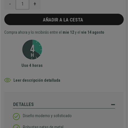
-
+
AÑADIR A LA CESTA
Compra ahora y lo recibirás entre el
mie 12
y el
vie 14 agosto
Uso 4 horas
Leer descripción detallada
DETALLES
Diseño moderno y sofisticado
Robustas patas de metal