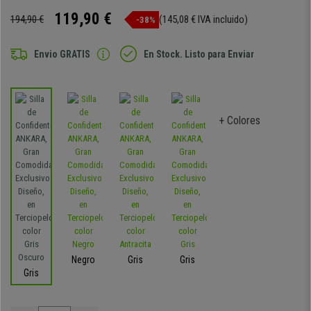
119,90 €
194,90 €
(145,08 € IVA incluido)
-38%
Envio GRATIS
En Stock. Listo para Enviar
+ Colores
Negro
Gris
Gris
Gris