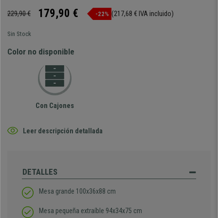
179,90 €
229,90 €
(217,68 € IVA incluido)
-22%
Sin Stock
Color no disponible
Con Cajones
Leer descripción detallada
DETALLES
Mesa grande 100x36x88 cm
Mesa pequeña extraíble 94x34x75 cm