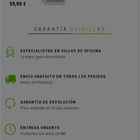
Envio GRATIS
oficina y despachos.
59,90 €
GARANTÍA
OFISILLAS
ESPECIALISTAS EN SILLAS DE OFICINA
La mayor gama de producto
ENVÍO GRATUITO EN TODOS LOS PEDIDOS
Dentro de Península
GARANTÍA DE DEVOLUCIÓN
Plazo ampliado de 30 días naturales
ENTREGA URGENTE
Productos con envío 24/48h