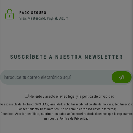
PAGO SEGURO
Visa, Mastercard, PayPal, Bizum
SUSCRÍBETE A NUESTRA NEWSLETTER
He leído y acepto el
aviso legal
y
la política de privacidad
Responsable del Fichero: OFISILLAS; Finalidad: solicitar recibir el boletín de noticias; Legitimación:
Consentimiento; Destinatarios: No se comunicarán los datos a terceros;
Derechos: Acceder, rectificar, suprimir los datos así como el resto de derechos que le explicamos
en nuestra Política de Privacidad.