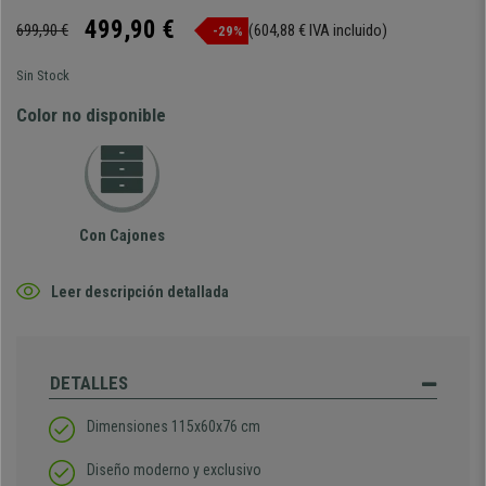
499,90 €
699,90 €
(604,88 € IVA incluido)
-29%
Sin Stock
Color no disponible
Con Cajones
Leer descripción detallada
DETALLES
Dimensiones 115x60x76 cm
Diseño moderno y exclusivo