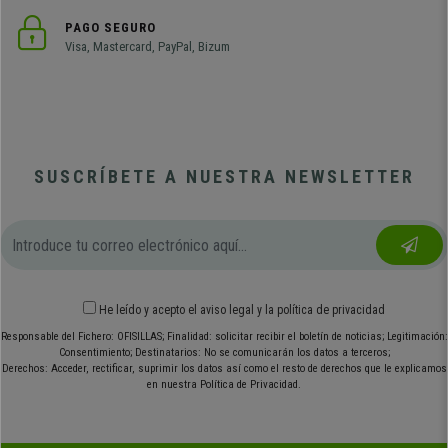
PAGO SEGURO
Visa, Mastercard, PayPal, Bizum
SUSCRÍBETE A NUESTRA NEWSLETTER
He leído y acepto el
aviso legal
y
la política de privacidad
Responsable del Fichero: OFISILLAS; Finalidad: solicitar recibir el boletín de noticias; Legitimación:
Consentimiento; Destinatarios: No se comunicarán los datos a terceros;
Derechos: Acceder, rectificar, suprimir los datos así como el resto de derechos que le explicamos
en nuestra Política de Privacidad.